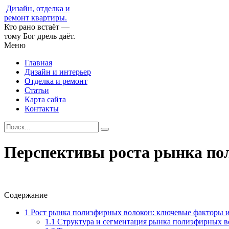
Дизайн, отделка и
ремонт квартиры.
Кто рано встаёт —
тому Бог дрель даёт.
Меню
Главная
Дизайн и интерьер
Отделка и ремонт
Статьи
Карта сайта
Контакты
Перспективы роста рынка пол
Содержание
1
Рост рынка полиэфирных волокон: ключевые факторы 
1.1
Структура и сегментация рынка полиэфирных в