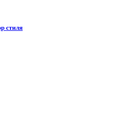
ор стиля