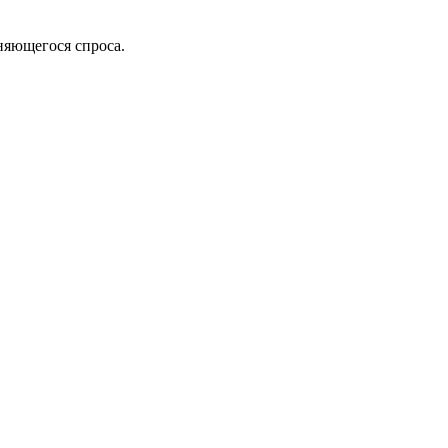
няющегося спроса.