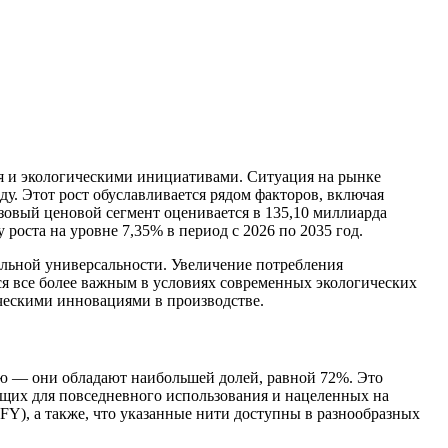
ия и экологическими инициативами. Ситуация на рынке
ду. Этот рост обуславливается рядом факторов, включая
овый ценовой сегмент оценивается в 135,10 миллиарда
 роста на уровне 7,35% в период с 2026 по 2035 год.
льной универсальности. Увеличение потребления
ся все более важным в условиях современных экологических
ическими инновациями в производстве.
ю — они обладают наибольшей долей, равной 72%. Это
ящих для повседневного использования и нацеленных на
Y), а также, что указанные нити доступны в разнообразных