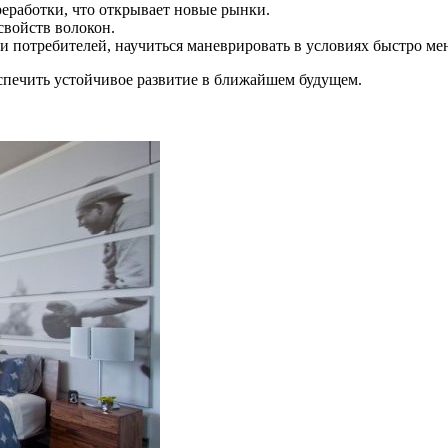
еработки, что открывает новые рынки.
свойств волокон.
 потребителей, научиться маневрировать в условиях быстро ме
спечить устойчивое развитие в ближайшем будущем.