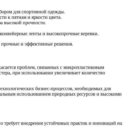
бором для спортивной одежды.
сти к пятнам и яркости цвета.
за высокой прочности.
конвейерные ленты и высокопрочные веревки.
е прочные и эффективные решения.
касается проблем, связанных с микропластиковым
стера, при использовании увеличивает количество
технологических бизнес-процессов, необходимых для
нальным использованием природных ресурсов и высокими
о требует внедрения устойчивых практик и инноваций на