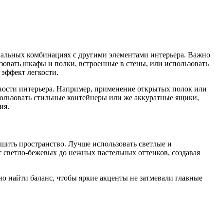
ональных комбинациях с другими элементами интерьера. Важно
зовать шкафы и полки, встроенные в стены, или использовать
 эффект легкости.
ости интерьера. Например, применение открытых полок или
пользовать стильные контейнеры или же аккуратные ящики,
ия.
ньшить пространство. Лучше использовать светлые и
т светло-бежевых до нежных пастельных оттенков, создавая
жно найти баланс, чтобы яркие акценты не затмевали главные