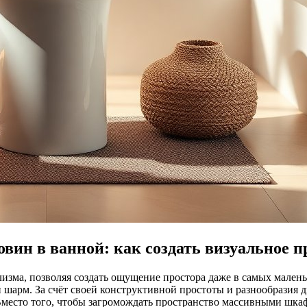
вин в ванной: как создать визуальное п
изма, позволяя создать ощущение простора даже в самых мален
 шарм. За счёт своей конструктивной простоты и разнообразия д
Вместо того, чтобы загромождать пространство массивными шка