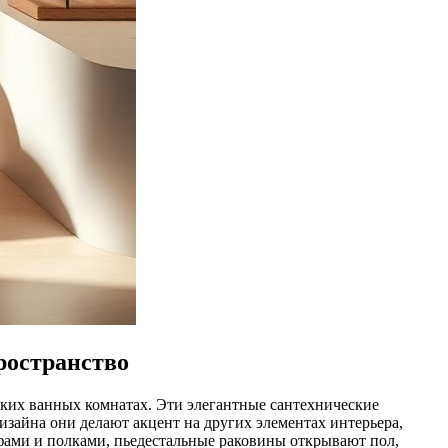
ространство
ьких ванных комнатах. Эти элегантные сантехнические
изайна они делают акцент на других элементах интерьера,
фами и полками, пьедестальные раковины открывают пол,