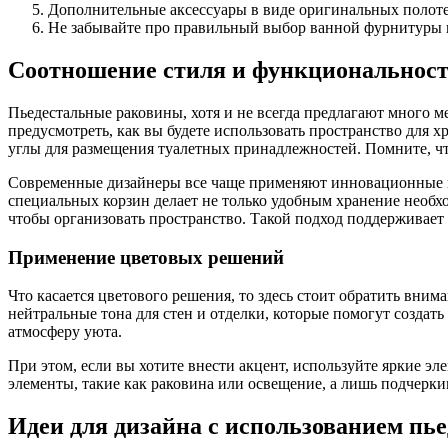
Дополнительные аксессуары в виде оригинальных полоте
Не забывайте про правильный выбор ванной фурнитуры и 
Соотношение стиля и функциональнос
Пьедестальные раковины, хотя и не всегда предлагают много 
предусмотреть, как вы будете использовать пространство для 
углы для размещения туалетных принадлежностей. Помните, что
Современные дизайнеры все чаще применяют инновационные п
специальных корзин делает не только удобным хранение необх
чтобы организовать пространство. Такой подход поддерживает 
Применение цветовых решений
Что касается цветового решения, то здесь стоит обратить вни
нейтральные тона для стен и отделки, которые помогут создат
атмосферу уюта.
При этом, если вы хотите внести акцент, используйте яркие эл
элементы, такие как раковина или освещение, а лишь подчеркив
Идеи для дизайна с использованием пь