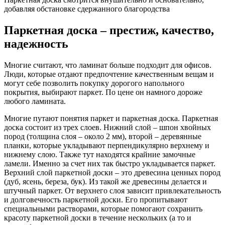
добавляя обстановке сдержанного благородства
Паркетная доска – престиж, качество,
надежность
Многие считают, что ламинат больше подходит для офисов.
Люди, которые отдают предпочтение качественным вещам и
могут себе позволить покупку дорогого напольного
покрытия, выбирают паркет. По цене он намного дороже
любого ламината.
Многие путают понятия паркет и паркетная доска. Паркетная
доска состоит из трех слоев. Нижний слой – шпон хвойных
пород (толщина слоя – около 2 мм), второй – деревянные
планки, которые укладывают перпендикулярно верхнему и
нижнему слою. Также тут находятся крайние замочные
ламели. Именно за счет них так быстро укладывается паркет.
Верхний слой паркетной доски – это древесина ценных пород
(дуб, ясень, береза, бук). Из такой же древесины делается и
штучный паркет. От верхнего слоя зависит привлекательность
и долговечность паркетной доски. Его пропитывают
специальными растворами, которые помогают сохранить
красоту паркетной доски в течение нескольких (а то и