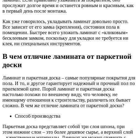
прослужит долгое время и останется ровным и красивым, как
в первый день после монтажа.
Как уже говорилось, укладывать ламинат довольно просто.
Все зависит от его замка (крепления), состояния пола в
помещении. Быстрее всего уложить ламинат с «кликовым»
бесклеевым замком, поскольку для укладки не требуется ни
клея, ни специальных инструментов.
В чем отличие ламината от паркетной
доски
Ламинат и паркетная доска – самые популярные покрытия для
пола. И то, и другое гарантирует надежный и прочный пол по
приемлемой цене. Порой ламинат и паркетная доска
настолько похожи по внешнему виду, что человеку, не
имеющему отношения к строительству, различить их бывает
сложно. В чем же отличие ламината от паркетной доски?
Способ производства
Паркетная доска представляет собой три слоя шпона, при
этом нижние слои – это более дешевое сырье, а верхний слой
– качественные материалы. Ламинат же можно сравнить с