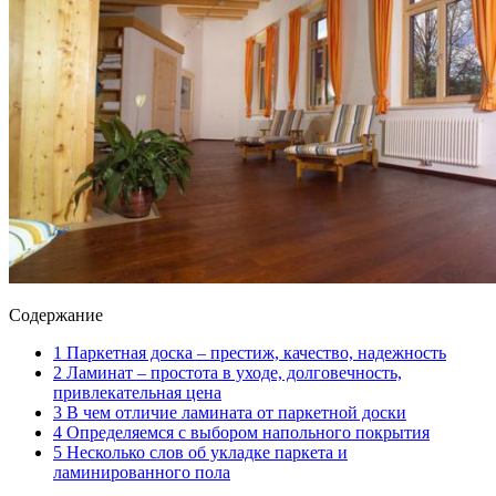
Содержание
1
Паркетная доска – престиж, качество, надежность
2
Ламинат – простота в уходе, долговечность,
привлекательная цена
3
В чем отличие ламината от паркетной доски
4
Определяемся с выбором напольного покрытия
5
Несколько слов об укладке паркета и
ламинированного пола