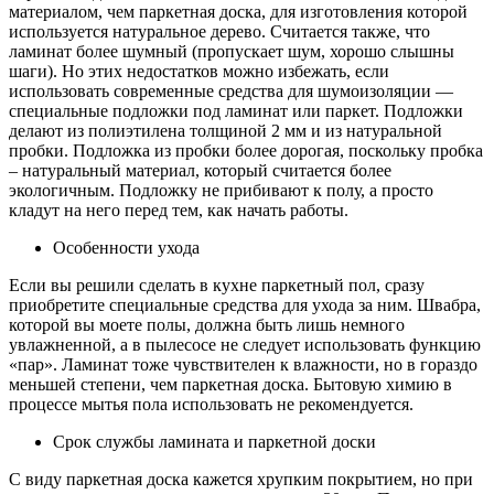
материалом, чем паркетная доска, для изготовления которой
используется натуральное дерево. Считается также, что
ламинат более шумный (пропускает шум, хорошо слышны
шаги). Но этих недостатков можно избежать, если
использовать современные средства для шумоизоляции —
специальные подложки под ламинат или паркет. Подложки
делают из полиэтилена толщиной 2 мм и из натуральной
пробки. Подложка из пробки более дорогая, поскольку пробка
– натуральный материал, который считается более
экологичным. Подложку не прибивают к полу, а просто
кладут на него перед тем, как начать работы.
Особенности ухода
Если вы решили сделать в кухне паркетный пол, сразу
приобретите специальные средства для ухода за ним. Швабра,
которой вы моете полы, должна быть лишь немного
увлажненной, а в пылесосе не следует использовать функцию
«пар». Ламинат тоже чувствителен к влажности, но в гораздо
меньшей степени, чем паркетная доска. Бытовую химию в
процессе мытья пола использовать не рекомендуется.
Срок службы ламината и паркетной доски
С виду паркетная доска кажется хрупким покрытием, но при