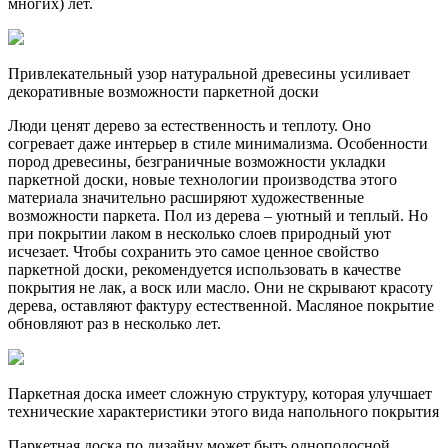
многих) лет.
Привлекательный узор натуральной древесины усиливает
декоративные возможности паркетной доски
Люди ценят дерево за естественность и теплоту. Оно
согревает даже интерьер в стиле минимализма. Особенности
пород древесины, безграничные возможности укладки
паркетной доски, новые технологии производства этого
материала значительно расширяют художественные
возможности паркета. Пол из дерева – уютный и теплый. Но
при покрытии лаком в несколько слоев природный уют
исчезает. Чтобы сохранить это самое ценное свойство
паркетной доски, рекомендуется использовать в качестве
покрытия не лак, а воск или масло. Они не скрывают красоту
дерева, оставляют фактуру естественной. Масляное покрытие
обновляют раз в несколько лет.
Паркетная доска имеет сложную структуру, которая улучшает
технические характеристики этого вида напольного покрытия
Паркетная доска по дизайну может быть однополосной,