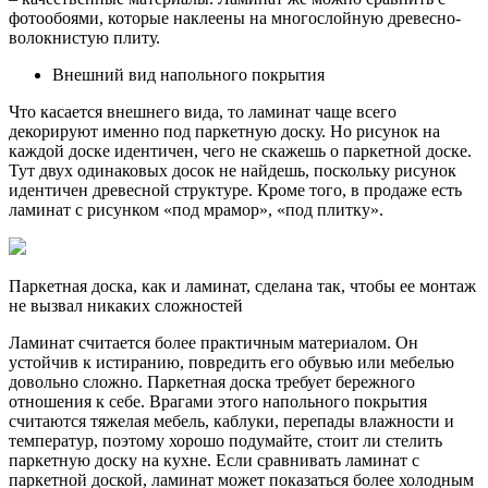
фотообоями, которые наклеены на многослойную древесно-
волокнистую плиту.
Внешний вид напольного покрытия
Что касается внешнего вида, то ламинат чаще всего
декорируют именно под паркетную доску. Но рисунок на
каждой доске идентичен, чего не скажешь о паркетной доске.
Тут двух одинаковых досок не найдешь, поскольку рисунок
идентичен древесной структуре. Кроме того, в продаже есть
ламинат с рисунком «под мрамор», «под плитку».
Паркетная доска, как и ламинат, сделана так, чтобы ее монтаж
не вызвал никаких сложностей
Ламинат считается более практичным материалом. Он
устойчив к истиранию, повредить его обувью или мебелью
довольно сложно. Паркетная доска требует бережного
отношения к себе. Врагами этого напольного покрытия
считаются тяжелая мебель, каблуки, перепады влажности и
температур, поэтому хорошо подумайте, стоит ли стелить
паркетную доску на кухне. Если сравнивать ламинат с
паркетной доской, ламинат может показаться более холодным