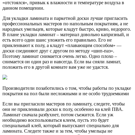
«отстоялся», привык к влажности и температуре воздуха в
данном помещении.
Для укладки ламината и паркетной доски лучше пригласить
профессиональных мастеров по напольным покрытиям, а не
народных умельцев, которые кладут быстро, криво, недорого.
В плане укладки ламинат – материал довольно капризный, и
есть всего один шанс уложить его правильно. Его не
приклеивают к полу, а кладут «плавающим способом» —
доски соединяют друг с другом по методу «шип-паз».
Поэтому ламинат снимается очень легко. Одно плохо –
снимается он один раз и навсегда. Если вы сняли ламнат,
положить его в другой комнате вам уже не удастся.
Производители позаботились о том, чтобы работы по укладке
покрытия на пол были несложными и не особо трудоемкими
Если вы пригласили мастеров по ламинату, следите, чтобы
они не приклеивали доски к полу, особенно на клей ПВА.
Ламинат сначала разбухнет, потом съежится. Если уж
необходимо воспользоваться клеем, пусть это будет
специальный клей, который выпускают специально для
ламината. Следите также и за тем, чтобы умельцы не