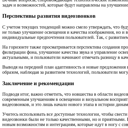
задач и возможностей, которые будут направлены на улучшение
Перспективы развития видеозвонков
С учетом текущих тенденций можно смело утверждать, что буд
не только улучшение освещения и качества изображения, но и
индивидуальные предпочтения пользователей. Так, с развитие
На горизонте также просматривается перспектива создания п
фильтрации фона, улучшение качества звука и управление осв
актуальными, и пользователи начинают отмечать разницу в кач
Выводя на передний план адаптивность и новые предложения в
образом, наблюдая за развитием технологий, пользователи мог
Заключение и рекомендации
Подводя итог, важно отметить, что новшества в области видео
современным улучшениям в освещении и визуальном восприяти
видеозвонков, и это лишь начало нового этапа в истории дин
Учитесь использовать все доступные технологии, чтобы свест
видеозвонки были не только качественными, но и приятными.
новым возможностям и интеграциям, которые идут в ногу с с