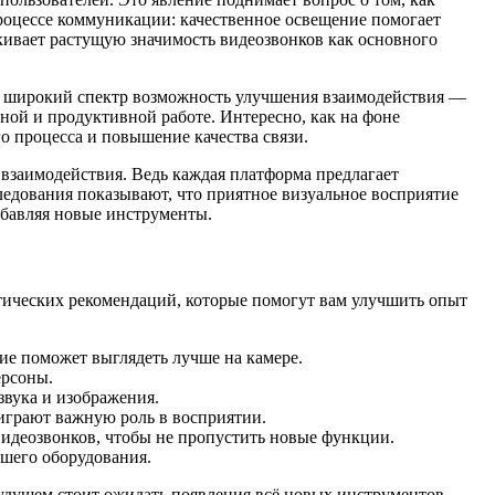
роцессе коммуникации: качественное освещение помогает
ркивает растущую значимость видеозвонков как основного
ют широкий спектр возможность улучшения взаимодействия —
ной и продуктивной работе. Интересно, как на фоне
о процесса и повышение качества связи.
взаимодействия. Ведь каждая платформа предлагает
следования показывают, что приятное визуальное восприятие
обавляя новые инструменты.
ктических рекомендаций, которые помогут вам улучшить опыт
ие поможет выглядеть лучше на камере.
ерсоны.
звука и изображения.
играют важную роль в восприятии.
видеозвонков, чтобы не пропустить новые функции.
ашего оборудования.
удущем стоит ожидать появления всё новых инструментов,