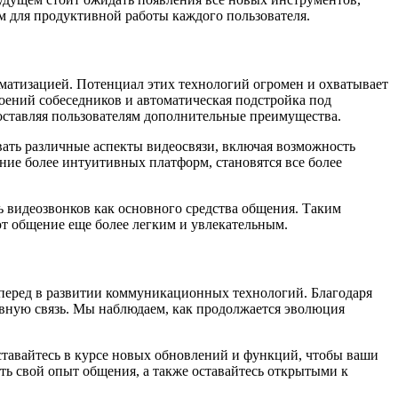
ом для продуктивной работы каждого пользователя.
оматизацией. Потенциал этих технологий огромен и охватывает
оений собеседников и автоматическая подстройка под
доставляя пользователям дополнительные преимущества.
ать различные аспекты видеосвязи, включая возможность
ние более интуитивных платформ, становятся все более
ь видеозвонков как основного средства общения. Таким
ют общение еще более легким и увлекательным.
 вперед в развитии коммуникационных технологий. Благодаря
вную связь. Мы наблюдаем, как продолжается эволюция
ставайтесь в курсе новых обновлений и функций, чтобы ваши
ь свой опыт общения, а также оставайтесь открытыми к