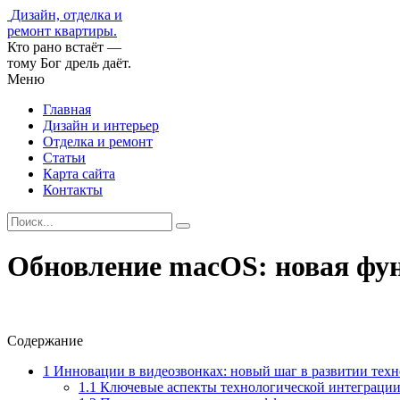
Дизайн, отделка и
ремонт квартиры.
Кто рано встаёт —
тому Бог дрель даёт.
Меню
Главная
Дизайн и интерьер
Отделка и ремонт
Статьи
Карта сайта
Контакты
Обновление macOS: новая фун
Содержание
1
Инновации в видеозвонках: новый шаг в развитии тех
1.1
Ключевые аспекты технологической интеграци