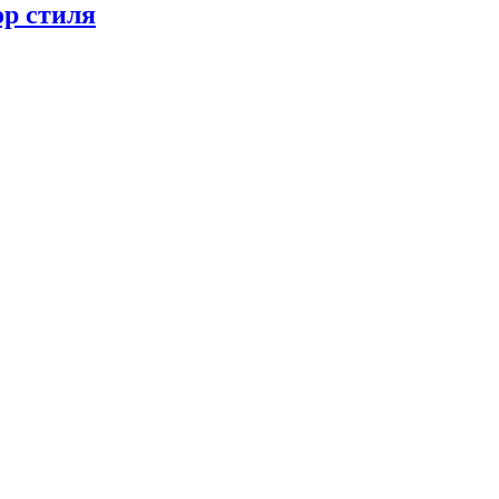
ор стиля