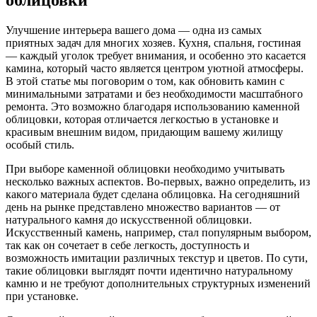
Улучшение интерьера вашего дома — одна из самых
приятных задач для многих хозяев. Кухня, спальня, гостиная
— каждый уголок требует внимания, и особенно это касается
камина, который часто является центром уютной атмосферы.
В этой статье мы поговорим о том, как обновить камин с
минимальными затратами и без необходимости масштабного
ремонта. Это возможно благодаря использованию каменной
облицовки, которая отличается легкостью в установке и
красивым внешним видом, придающим вашему жилищу
особый стиль.
При выборе каменной облицовки необходимо учитывать
несколько важных аспектов. Во-первых, важно определить, из
какого материала будет сделана облицовка. На сегодняшний
день на рынке представлено множество вариантов — от
натурального камня до искусственной облицовки.
Искусственный камень, например, стал популярным выбором,
так как он сочетает в себе легкость, доступность и
возможность имитации различных текстур и цветов. По сути,
такие облицовки выглядят почти идентично натуральному
камню и не требуют дополнительных структурных изменений
при установке.