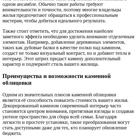
одном ансамбле. Обычно такие работы требуют
внимательности и точности, поэтому многие владельцы
жилья предпочитают обращаться к профессиональным
мастерам, чтобы добиться идеального результата.
Также стоит отметить, что для достижения наиболее
заметного эффекта необходимо уделить внимание отделочным
элементам. Например, добавление деревянных элементов,
таких как дубовые балки в качестве полки над камином,
создаст не только визуальный контраст, но и добавит тепла в
интерьер. Этот штрих придаст камину дополнительный
характер и подчеркнёт стиль вашего жилища.
Преимущества и возможности каменной
облицовки
Одним из значительных плюсов каменной облицовки
является её способность повысить стоимость вашего жилья.
Декорированный камином современный интерьер часто
становится центром внимания, притягивая взгляды и создавая
уютное пространство для сбора всей семьи. Благодаря
легкости и простоте установки, такие преобразования могут
стать доступными даже для тех, кто планирует обновление
бюджета.