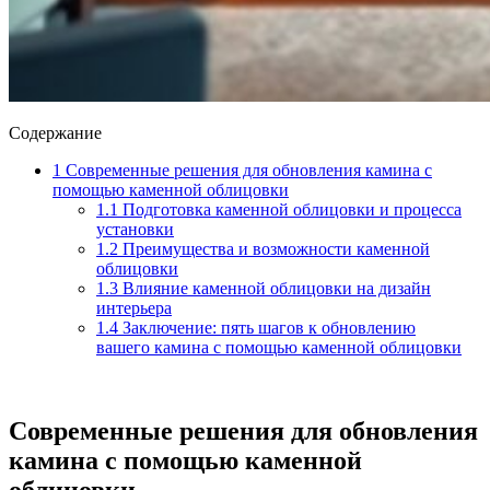
Содержание
1
Современные решения для обновления камина с
помощью каменной облицовки
1.1
Подготовка каменной облицовки и процесса
установки
1.2
Преимущества и возможности каменной
облицовки
1.3
Влияние каменной облицовки на дизайн
интерьера
1.4
Заключение: пять шагов к обновлению
вашего камина с помощью каменной облицовки
Современные решения для обновления
камина с помощью каменной
облицовки