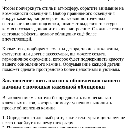
Чтобы подчеркнуть стиль и атмосферу, обратите внимание на
возможности освещения. Выбор правильного освещения
вокруг камина, например, использованию точечных
светильников или подсветки, поможет выделить текстуры
камня и создаст дополнительное настроение. Сложные тени и
световые эффекты делают облицовку ещё более
впечатляющей.
Кроме того, подбирая элементы декора, такие как картины,
статуэтки или другие аксессуары, вы можете создать
гармоничное окружение, которое будет подчеркивать красоту
вашего обновлённого камина. Обдумывание каждой детали
поможет сделать пространство более целостным и уютным.
Заключение: пять шагов к обновлению вашего
камина с помощью каменной облицовки
В заключение мы хотели бы предложить вам несколько
ключевых шагов, которые помогут успешно выполнить
проект обновления камина:
1. Определите стиль: выберите, какие текстуры и цвета лучше
всего подойдут к вашему интерьеру.
2. Подготовьте поверхность: очистите и подготовьте