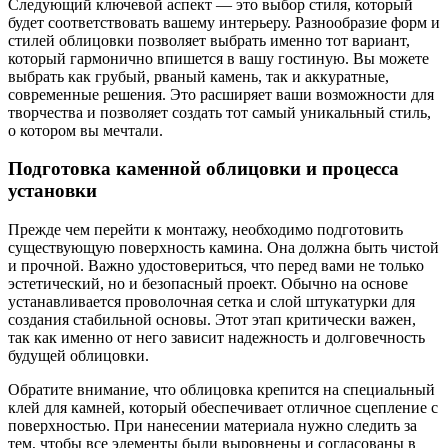
Следующий ключевой аспект — это выбор стиля, который
будет соответствовать вашему интерьеру. Разнообразие форм и
стилей облицовки позволяет выбрать именно тот вариант,
который гармонично впишется в вашу гостиную. Вы можете
выбрать как грубый, рваный камень, так и аккуратные,
современные решения. Это расширяет ваши возможности для
творчества и позволяет создать тот самый уникальный стиль,
о котором вы мечтали.
Подготовка каменной облицовки и процесса
установки
Прежде чем перейти к монтажу, необходимо подготовить
существующую поверхность камина. Она должна быть чистой
и прочной. Важно удостовериться, что перед вами не только
эстетический, но и безопасный проект. Обычно на основе
устанавливается проволочная сетка и слой штукатурки для
создания стабильной основы. Этот этап критически важен,
так как именно от него зависит надежность и долговечность
будущей облицовки.
Обратите внимание, что облицовка крепится на специальный
клей для камней, который обеспечивает отличное сцепление с
поверхностью. При нанесении материала нужно следить за
тем, чтобы все элементы были выровнены и согласованы в