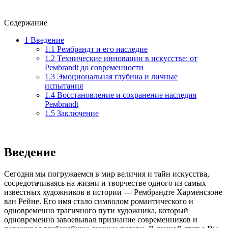
Содержание
1
Введение
1.1
Рембрандт и его наследие
1.2
Технические инновации в искусстве: от
Ремbrandt до современности
1.3
Эмоциональная глубина и личные
испытания
1.4
Восстановление и сохранение наследия
Ремbrandt
1.5
Заключение
Введение
Сегодня мы погружаемся в мир величия и тайн искусства,
сосредотачиваясь на жизни и творчестве одного из самых
известных художников в истории — Рембрандте Харменсзоне
ван Рейне. Его имя стало символом романтического и
одновременно трагичного пути художника, который
одновременно завоевывал признание современников и