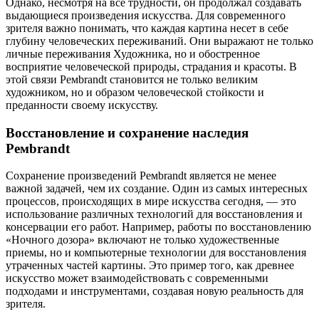
Однако, несмотря на все трудности, он продолжал создавать
выдающиеся произведения искусства. Для современного
зрителя важно понимать, что каждая картина несет в себе
глубину человеческих переживаний. Они выражают не только
личные переживания Художника, но и обостренное
восприятие человеческой природы, страдания и красоты. В
этой связи Ремbrandt становится не только великим
художником, но и образом человеческой стойкости и
преданности своему искусству.
Восстановление и сохранение наследия
Ремbrandt
Сохранение произведений Ремbrandt является не менее
важной задачей, чем их создание. Один из самых интересных
процессов, происходящих в мире искусства сегодня, — это
использование различных технологий для восстановления и
консервации его работ. Например, работы по восстановлению
«Ночного дозора» включают не только художественные
приемы, но и компьютерные технологии для восстановления
утраченных частей картины. Это пример того, как древнее
искусство может взаимодействовать с современными
подходами и инструментами, создавая новую реальность для
зрителя.