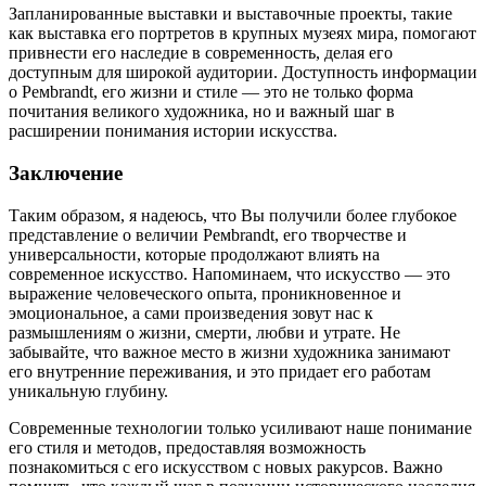
Запланированные выставки и выставочные проекты, такие
как выставка его портретов в крупных музеях мира, помогают
привнести его наследие в современность, делая его
доступным для широкой аудитории. Доступность информации
о Ремbrandt, его жизни и стиле — это не только форма
почитания великого художника, но и важный шаг в
расширении понимания истории искусства.
Заключение
Таким образом, я надеюсь, что Вы получили более глубокое
представление о величии Ремbrandt, его творчестве и
универсальности, которые продолжают влиять на
современное искусство. Напоминаем, что искусство — это
выражение человеческого опыта, проникновенное и
эмоциональное, а сами произведения зовут нас к
размышлениям о жизни, смерти, любви и утрате. Не
забывайте, что важное место в жизни художника занимают
его внутренние переживания, и это придает его работам
уникальную глубину.
Современные технологии только усиливают наше понимание
его стиля и методов, предоставляя возможность
познакомиться с его искусством с новых ракурсов. Важно