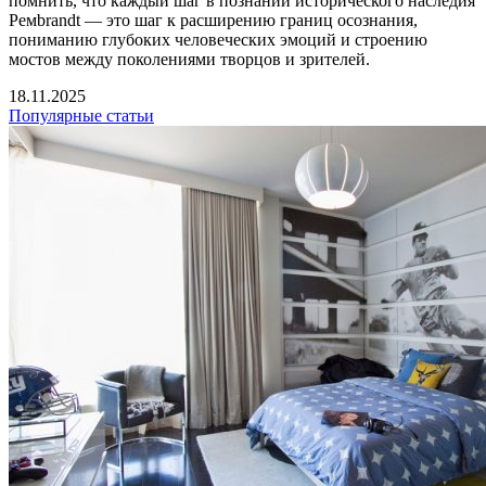
помнить, что каждый шаг в познании исторического наследия
Ремbrandt — это шаг к расширению границ осознания,
пониманию глубоких человеческих эмоций и строению
мостов между поколениями творцов и зрителей.
18.11.2025
Популярные статьи