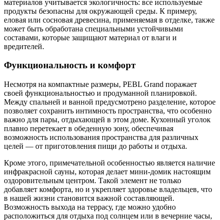
материалов учитывается экологичность: все используемые
продукты безопасны для окружающей среды. К примеру,
еловая или сосновая древесина, применяемая в отделке, также
может быть обработана специальными устойчивыми
составами, которые защищают материал от влаги и
вредителей.
Функциональность и комфорт
Несмотря на компактные размеры, PEBL Grand поражает
своей функциональностью и продуманной планировкой.
Между спальней и ванной предусмотрено разделение, которое
позволяет сохранить интимность пространства, что особенно
важно для пары, отдыхающей в этом доме. Кухонный уголок
плавно перетекает в обеденную зону, обеспечивая
возможность использования пространства для различных
целей — от приготовления пищи до работы и отдыха.
Кроме этого, примечательной особенностью является наличие
инфракрасной сауны, которая делает мини-домик настоящим
оздоровительным центром. Такой элемент не только
добавляет комфорта, но и укрепляет здоровье владельцев, что
в нашей жизни становится важной составляющей.
Возможность выхода на террасу, где можно удобно
расположиться для отдыха под солнцем или в вечерние часы,