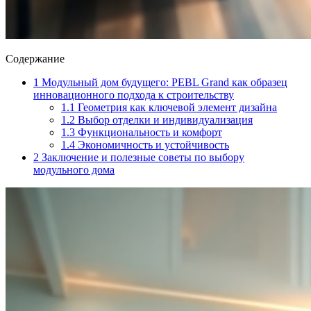
Содержание
1
Модульный дом будущего: PEBL Grand как образец
инновационного подхода к строительству
1.1
Геометрия как ключевой элемент дизайна
1.2
Выбор отделки и индивидуализация
1.3
Функциональность и комфорт
1.4
Экономичность и устойчивость
2
Заключение и полезные советы по выбору
модульного дома