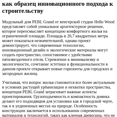
как образец инновационного подхода к
строительству
Модульный дом PEBL Grand от венгерской студии Hello Wood
представляет собой уникальное архитектурное решение,
которое переосмысляет концепцию комфортного жилья на
ограниченной площади. Площадь в 20,7 квадратных метра
может показаться незначительной, однако проект
демонстрирует, что современные технологии,
инновационный дизайн и экологические материалы могут
создать пространство, сопоставимое с удобствами
пятизвездочного отеля. Стремление к минимализму и
экологичности, сочетание эстетики и функциональности в
данном проекте открывает новые горизонты для городских и
загородных жилищ.
Учитывая, что вопрос жилья становится все более актуальным
в условиях растущей урбанизации и нехватки пространства,
концепция PEBL Grand затрагивает важные аспекты
проектирования. Грузоподъемность и компактность домика
делают его подходящим для установки как в городской черте,
так и в уединенных местах на природе. Особенность
конструкции заключается в использовании современных
материалов и технологий, таких как клееная древесина, что не