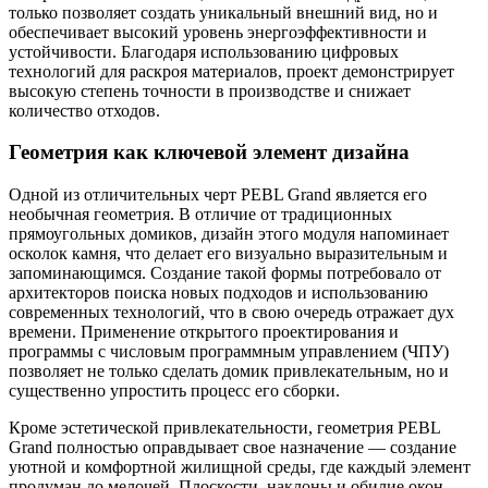
только позволяет создать уникальный внешний вид, но и
обеспечивает высокий уровень энергоэффективности и
устойчивости. Благодаря использованию цифровых
технологий для раскроя материалов, проект демонстрирует
высокую степень точности в производстве и снижает
количество отходов.
Геометрия как ключевой элемент дизайна
Одной из отличительных черт PEBL Grand является его
необычная геометрия. В отличие от традиционных
прямоугольных домиков, дизайн этого модуля напоминает
осколок камня, что делает его визуально выразительным и
запоминающимся. Создание такой формы потребовало от
архитекторов поиска новых подходов и использованию
современных технологий, что в свою очередь отражает дух
времени. Применение открытого проектирования и
программы с числовым программным управлением (ЧПУ)
позволяет не только сделать домик привлекательным, но и
существенно упростить процесс его сборки.
Кроме эстетической привлекательности, геометрия PEBL
Grand полностью оправдывает свое назначение — создание
уютной и комфортной жилищной среды, где каждый элемент
продуман до мелочей. Плоскости, наклоны и обилие окон —