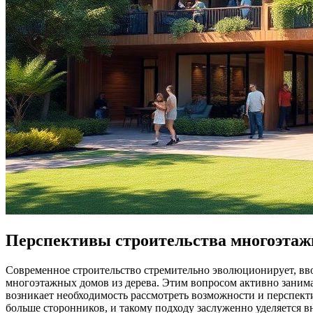
Перспективы строительства многоэтаж
Современное строительство стремительно эволюционирует, вво
многоэтажных домов из дерева. Этим вопросом активно занима
возникает необходимость рассмотреть возможности и перспекти
больше сторонников, и такому подходу заслуженно уделяется 