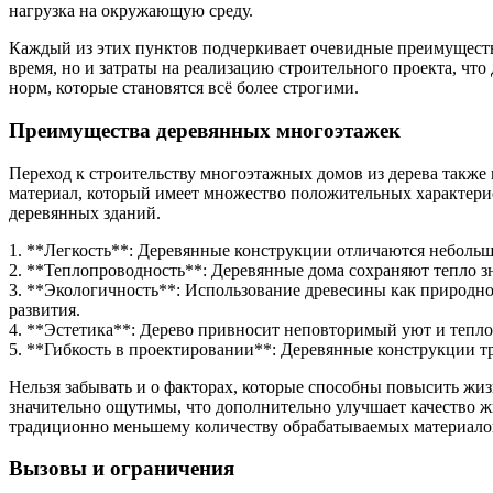
нагрузка на окружающую среду.
Каждый из этих пунктов подчеркивает очевидные преимущества
время, но и затраты на реализацию строительного проекта, что
норм, которые становятся всё более строгими.
Преимущества деревянных многоэтажек
Переход к строительству многоэтажных домов из дерева также
материал, который имеет множество положительных характерис
деревянных зданий.
1. **Легкость**: Деревянные конструкции отличаются небольшо
2. **Теплопроводность**: Деревянные дома сохраняют тепло зн
3. **Экологичность**: Использование древесины как природн
развития.
4. **Эстетика**: Дерево привносит неповторимый уют и тепло
5. **Гибкость в проектировании**: Деревянные конструкции т
Нельзя забывать и о факторах, которые способны повысить ж
значительно ощутимы, что дополнительно улучшает качество ж
традиционно меньшему количеству обрабатываемых материало
Вызовы и ограничения