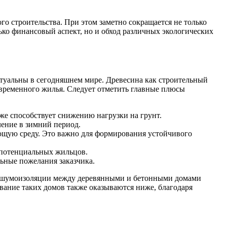
о строительства. При этом заметно сокращается не только
лько финансовый аспект, но и обход различных экологических
ктуальны в сегодняшнем мире. Древесина как строительный
овременного жилья. Следует отметить главные плюсы
кже способствует снижению нагрузки на грунт.
ление в зимний период.
ющую среду. Это важно для формирования устойчивого
я потенциальных жильцов.
ьные пожелания заказчика.
 в шумоизоляции между деревянными и бетонными домами
вание таких домов также оказываются ниже, благодаря