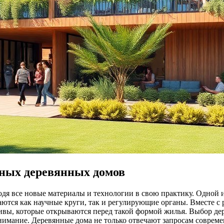
ных деревянных домов
дя все новые материалы и технологии в свою практику. Одной и
ются как научные круги, так и регулирующие органы. Вместе с 
вы, которые открываются перед такой формой жилья. Выбор дере
внимание. Деревянные дома не только отвечают запросам соврем