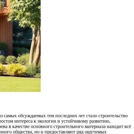
з самых обсуждаемых тем последних лет стало строительство
ростом интереса к экологии и устойчивому развитию,
ва в качестве основного строительного материала находит всё
енного общества, но и предоставляют ряд ощутимых