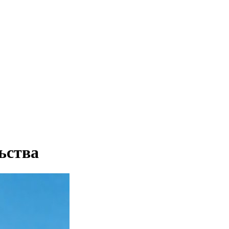
ьства