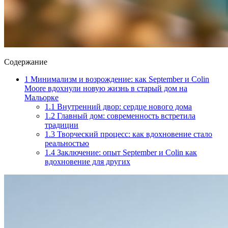
Содержание
1
Минимализм и возрождение: как September и Colin
Moore вдохнули новую жизнь в старый дом на
Мальорке
1.1
Внутренний двор: сердце нового дома
1.2
Главный дом: современность встретила
традиции
1.3
Творческий процесс: как вдохновение стало
реальностью
1.4
Заключение: опыт September и Colin как
вдохновение для других