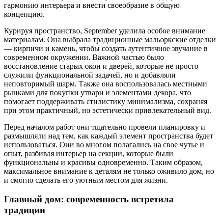
гармонию интерьера и внести своеобразие в общую
концепцию.
Курируя пространство, September уделила особое внимание
материалам. Она выбрала традиционные мальоркские отделки
— кирпичи и камень, чтобы создать аутентичное звучание в
современном окружении. Важной частью было
восстановление старых окон и дверей, которые не просто
служили функциональной задачей, но и добавляли
неповторимый шарм. Также она воспользовалась местными
рынками для покупки утвари и элементами декора, что
помогает поддерживать стилистику минимализма, сохраняя
при этом практичный, но эстетически привлекательный вид.
Перед началом работ они тщательно провели планировку и
размышляли над тем, как каждый элемент пространства будет
использоваться. Они во многом полагались на свое чутье и
опыт, разбивая интерьер на секции, которые были
функциональны и красивы одновременно. Таким образом,
максимальное внимание к деталям не только оживило дом, но
и смогло сделать его уютным местом для жизни.
Главный дом: современность встретила
традиции