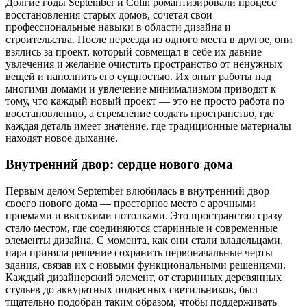
Долгие годы September и Colin романтизировали процесс
восстановления старых домов, сочетая свои
профессиональные навыки в области дизайна и
строительства. После переезда из одного места в другое, они
взялись за проект, который совмещал в себе их давние
увлечения и желание очистить пространство от ненужных
вещей и наполнить его сущностью. Их опыт работы над
многими домами и увлечение минимализмом приводят к
тому, что каждый новый проект — это не просто работа по
восстановлению, а стремление создать пространство, где
каждая деталь имеет значение, где традиционные материалы
находят новое дыхание.
Внутренний двор: сердце нового дома
Первым делом September влюбилась в внутренний двор
своего нового дома — просторное место с арочными
проемами и высокими потолками. Это пространство сразу
стало местом, где соединяются старинные и современные
элементы дизайна. С момента, как они стали владельцами,
пара приняла решение сохранить первоначальные черты
здания, связав их с новыми функциональными решениями.
Каждый дизайнерский элемент, от старинных деревянных
стульев до аккуратных подвесных светильников, был
тщательно подобран таким образом, чтобы поддерживать