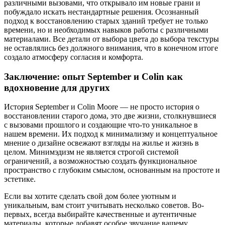
различными вызовами, что открывало им новые грани и
побуждало искать нестандартные решения. Осознанный
подход к восстановлению старых зданий требует не только
времени, но и необходимых навыков работы с различными
материалами. Все детали от выбора цвета до выбора текстуры
не оставлялись без должного внимания, что в конечном итоге
создало атмосферу согласия и комфорта.
Заключение: опыт September и Colin как
вдохновение для других
История September и Colin Moore — не просто история о
восстановлении старого дома, это две жизни, столкнувшиеся
с вызовами прошлого и создающие что-то уникальное в
нашем времени. Их подход к минимализму и концептуальное
мнение о дизайне освежают взгляды на жилье и жизнь в
целом. Минимэдизм не является строгой системой
ограничений, а возможностью создать функциональное
пространство с глубоким смыслом, основанным на простоте и
эстетике.
Если вы хотите сделать свой дом более уютным и
уникальным, вам стоит учитывать несколько советов. Во-
первых, всегда выбирайте качественные и аутентичные
материалы, которые добавят особое звучание вашему