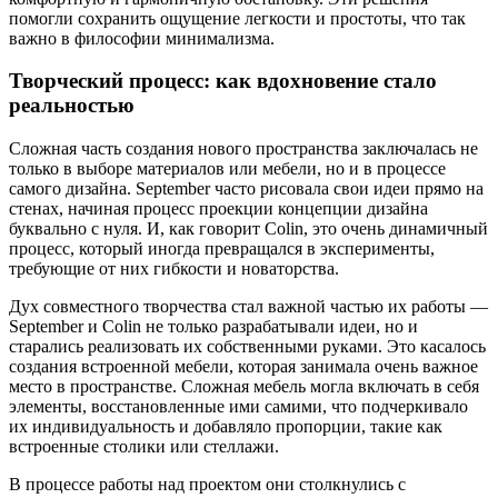
помогли сохранить ощущение легкости и простоты, что так
важно в философии минимализма.
Творческий процесс: как вдохновение стало
реальностью
Сложная часть создания нового пространства заключалась не
только в выборе материалов или мебели, но и в процессе
самого дизайна. September часто рисовала свои идеи прямо на
стенах, начиная процесс проекции концепции дизайна
буквально с нуля. И, как говорит Colin, это очень динамичный
процесс, который иногда превращался в эксперименты,
требующие от них гибкости и новаторства.
Дух совместного творчества стал важной частью их работы —
September и Colin не только разрабатывали идеи, но и
старались реализовать их собственными руками. Это касалось
создания встроенной мебели, которая занимала очень важное
место в пространстве. Сложная мебель могла включать в себя
элементы, восстановленные ими самими, что подчеркивало
их индивидуальность и добавляло пропорции, такие как
встроенные столики или стеллажи.
В процессе работы над проектом они столкнулись с