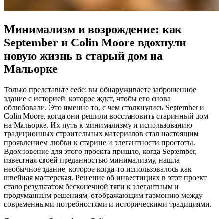
Минимализм и возрождение: как
September и Colin Moore вдохнули
новую жизнь в старый дом на
Мальорке
Только представьте себе: вы обнаруживаете заброшенное
здание с историей, которое ждет, чтобы его снова
облюбовали. Это именно то, с чем столкнулись September и
Colin Moore, когда они решили восстановить старинный дом
на Мальорке. Их путь к минимализму и использованию
традиционных строительных материалов стал настоящим
проявлением любви к старине и элегантности простоты.
Вдохновение для этого проекта пришло, когда September,
известная своей преданностью минимализму, нашла
необычное здание, которое когда-то использовалось как
швейная мастерская. Решение об инвестициях в этот проект
стало результатом бесконечной тяги к элегантным и
продуманным решениям, отображающим гармонию между
современными потребностями и историческими традициями.