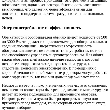
холодный. Этот процесс происходит быстрее, чем в масляных
обогревателях, однако конвекторы быстро остывают после
выключения, что делает их менее эффективными для
длительного поддержания температуры в течение холодных
ночей.
Энергопотребление и эффективность
Обе категории обогревателей обычно имеют мощность от 500
до 3000 Вт, что делает их приемлемыми для обогрева малых и
средних помещений. Энергетическая эффективность
обогревателя зависит не только от типа устройства, но и от
его способности управлять энергопотреблением. Для обоих
видов обогревателей важно наличие термостата, который
позволяет поддерживать заданную температуру и, как
следствие, экономить электроэнергию. В помещениях с
хорошей теплоизоляцией масляные радиаторы могут работать
более эффективно, так как они дольше удерживают тепло.
Несмотря на это, в плохо утепленных или часто открываемых
помещениях конвекторы быстрее поднимают температуру, что
делает их более подходящими для временного обогрева.
Например, если вам нужно быстро прогреть ванную или
прихожую перед выходом, конвекторный обогреватель будет
лучшим выбором.