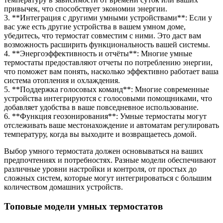
привычек, что способствует экономии энергии.
3. **Интеграция с другими умными устройствами**: Если у
вас уже есть другие устройства в вашем умном доме,
убедитесь, что термостат совместим с ними. Это даст вам
возможность расширить функциональность вашей системы.
4. **Энергоэффективность и отчёты**: Многие умные
термостаты предоставляют отчеты по потреблению энергии,
что поможет вам понять, насколько эффективно работает ваша
система отопления и охлаждения.
5. **Поддержка голосовых команд**: Многие современные
устройства интегрируются с голосовыми помощниками, что
добавляет удобства в ваше повседневное использование.
6. **Функция геозонирования**: Умные термостаты могут
отслеживать ваше местонахождение и автоматам регулировать
температуру, когда вы выходите и возвращаетесь домой.
Выбор умного термостата должен основываться на ваших
предпочтениях и потребностях. Разные модели обеспечивают
различные уровни настройки и контроля, от простых до
сложных систем, которые могут интегрироваться с большим
количеством домашних устройств.
Топовые модели умных термостатов