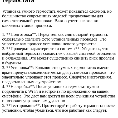
термостата
Установка умного термостата может показаться сложной, но
большинство современных моделей предназначены для
самостоятельной установки. Важно учесть несколько
ключевых этапов процесса:
1. **Подготовка**: Перед тем как снять старый термостат,
обязательно сделайте фото установленных проводов. Это
упростит вам процесс установки нового устройства.
2. **Проверьте характеристики системы**: Убедитесь, что
выбранный термостат совместим с вашей системой отопления
и охлаждения. Это может существенно снизить риск проблем
в будущем.
3. **Установка**: Большинство умных термостатов имеют
яркие предустановленные метки для установки проводов, что
значительно упрощает этот процесс. Следуйте инструкциям,
предоставленным с устройством.
4. **Настройка**: После установки термостат нужно
подключить к Wi-Fi и настроить по приложению на вашем
смартфоне. Это даст вам доступ ко всем функциям устройства
и позволит управлять им удаленно.
5. **Тестирование**: Протестируйте работу термостата после
установки, чтобы убедиться, что все работает как следует.