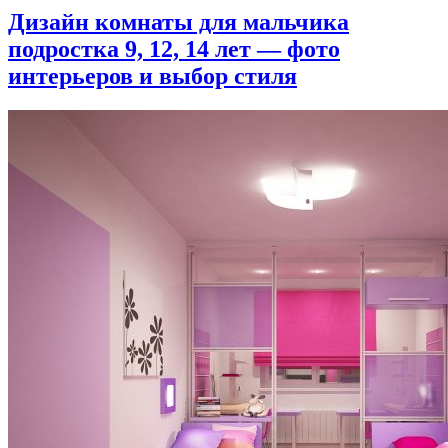
Дизайн комнаты для мальчика
подростка 9, 12, 14 лет — фото
интерьеров и выбор стиля