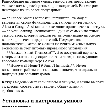
Разнообразие на рынке умных термостатов представлено
множеством моделей разных производителей. Рассмотрим
некоторые из наиболее популярных:
— **Ecobee Smart Thermostat Premium**: Эта модель
выделяется своим функционалом, включая интеграцию с
Alexa и Google Assistant, а также мониторинг качества воздуха.
— **Nest Learning Thermostat**: Один из самых известных
термостатов, который предлагает автоматизацию на основе
ваших привычек и предпочтений. Подходит для
пользователей, которые желают получить максимальную
экономию за счет автоматизированного управления.
— **Amazon Smart Thermostat**: Это доступный вариант,
который отлично подходит пользователям, использующим
голосовые команды через Alexa.
— **Honeywell Home T9 Smart Thermostat**: Имеет
возможность работы с несколькими зонами, что идеально
подходит для больших домов.
Каждая модель имеет свои плюсы и минусы, и важно выбрать
ту, которая соответствует вашему образу жизни и
требованиям.
Установка и настройка умного