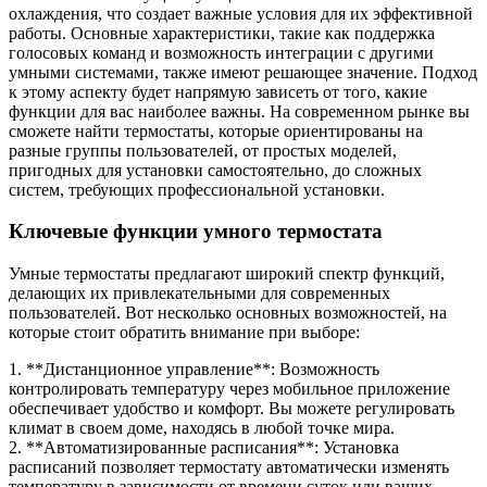
охлаждения, что создает важные условия для их эффективной
работы. Основные характеристики, такие как поддержка
голосовых команд и возможность интеграции с другими
умными системами, также имеют решающее значение. Подход
к этому аспекту будет напрямую зависеть от того, какие
функции для вас наиболее важны. На современном рынке вы
сможете найти термостаты, которые ориентированы на
разные группы пользователей, от простых моделей,
пригодных для установки самостоятельно, до сложных
систем, требующих профессиональной установки.
Ключевые функции умного термостата
Умные термостаты предлагают широкий спектр функций,
делающих их привлекательными для современных
пользователей. Вот несколько основных возможностей, на
которые стоит обратить внимание при выборе:
1. **Дистанционное управление**: Возможность
контролировать температуру через мобильное приложение
обеспечивает удобство и комфорт. Вы можете регулировать
климат в своем доме, находясь в любой точке мира.
2. **Автоматизированные расписания**: Установка
расписаний позволяет термостату автоматически изменять
температуру в зависимости от времени суток или ваших