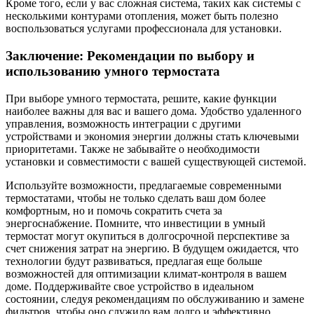
Кроме того, если у вас сложная система, таких как системы с
несколькими контурами отопления, может быть полезно
воспользоваться услугами профессионала для установки.
Заключение: Рекомендации по выбору и
использованию умного термостата
При выборе умного термостата, решите, какие функции
наиболее важны для вас и вашего дома. Удобство удаленного
управления, возможность интеграции с другими
устройствами и экономия энергии должны стать ключевыми
приоритетами. Также не забывайте о необходимости
установки и совместимости с вашей существующей системой.
Используйте возможности, предлагаемые современными
термостатами, чтобы не только сделать ваш дом более
комфортным, но и помочь сократить счета за
энергоснабжение. Помните, что инвестиции в умный
термостат могут окупиться в долгосрочной перспективе за
счет снижения затрат на энергию. В будущем ожидается, что
технологии будут развиваться, предлагая еще больше
возможностей для оптимизации климат-контроля в вашем
доме. Поддерживайте свое устройство в идеальном
состоянии, следуя рекомендациям по обслуживанию и замене
фильтров, чтобы оно служило вам долго и эффективно.