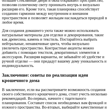
большие стеклянные двери и окна открывают пространство,
позволяя солнечному свету проникать внутрь и визуально
расширяя его. Кроме того, такая планировка способствует
созданию гармонии между внутренним и внешним
пространством и позволяет жильцам наслаждаться природой в
любое время.
Для создания домашнего уюта также можно использовать
натуральные материалы для отделки и декорирования, такие
как древесина, камень и текстиль. Постарайтесь выбрать
нейтральные, ненавязчивые цвета, чтобы визуально
увеличить пространство. Контрастные акценты можно
добавить с помощью текстиля, декоративных элементов и
аксессуаров. Расширяя варианты, не забывайте об удобстве и
ручной отделке — они придадут вашему дому уникальность и
индивидуальность.
Заключение: советы по реализации идеи
крошечного дома
В заключение, если вы рассматриваете возможность создания
своего собственного крошечного дома, стоит учесть несколько
рекомендаций. Во-первых, начните с тщательного
планирования. Составьте список необходимых вам функций и
нужного пространства. Во-вторых, выбирайте качественные и