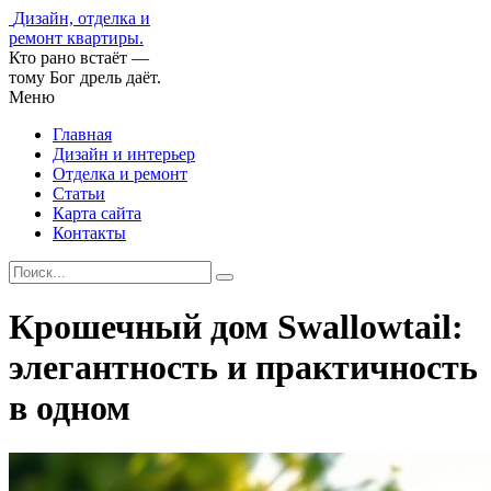
Дизайн, отделка и
ремонт квартиры.
Кто рано встаёт —
тому Бог дрель даёт.
Меню
Главная
Дизайн и интерьер
Отделка и ремонт
Статьи
Карта сайта
Контакты
Крошечный дом Swallowtail:
элегантность и практичность
в одном