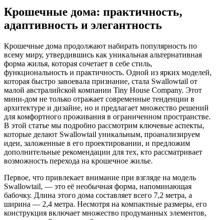
Крошечные дома: практичность,
адаптивность и элегантность
Крошечные дома продолжают набирать популярность по
всему миру, утвердившись как уникальная альтернативная
форма жилья, которая сочетает в себе стиль,
функциональность и практичность. Одной из ярких моделей,
которая быстро завоевала признание, стала Swallowtail от
малой австралийской компании Tiny House Company. Этот
мини-дом не только отражает современные тенденции в
архитектуре и дизайне, но и предлагает множество решений
для комфортного проживания в ограниченном пространстве.
В этой статье мы подробно рассмотрим ключевые аспекты,
которые делают Swallowtail уникальным, проанализируем
идеи, заложенные в его проектировании, и предложим
дополнительные рекомендации для тех, кто рассматривает
возможность перехода на крошечное жилье.
Первое, что привлекает внимание при взгляде на модель
Swallowtail, — это её необычная форма, напоминающая
бабочку. Длина этого дома составляет всего 7,2 метра, а
ширина — 2,4 метра. Несмотря на компактные размеры, его
конструкция включает множество продуманных элементов,