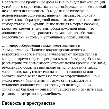
Современные крошечные дома активно внедряют концепции
устойчивого строительства и энергосбережения, и Swallowtail
не является исключением. В модели предусмотрено
использование солнечных панелей, газовых баллонов и
системы для сбора дождевой воды, что делает ее поистине
самодостаточной. Крыша, выполненная в форме бабочки,
включает элементы системы сбора дождевой воды, что
дополнительно подчеркивает стремление разработчиков к
экологически чистому и устойчивому образу жизни.
Для энергосбережения также имеет значение и
терморегуляция. Наличие водонепроницаемого и
ветроустойчивого материала уберегает от потерь тепла в
холодное время года и перегрева в летний период. Если вы
рассматриваете возможность строительства крошечного дома,
рекомендую обратить внимание на использование таких
материалов, как утеплители на основе целлюлозы или
эковаты, которые являются не только эффективными, но и
экологически безопасными. Также стоит рассмотреть
установку дополнительных точек для подсоединения
солнечных батарей — они могут существенно снизить ваши
расходы на энергию в дальнейшем.
Гибкость и пространство