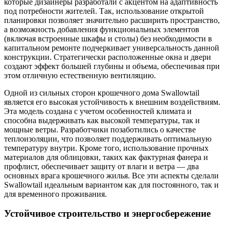
которые дизайнеры разработали с акцентом на адаптивность
под потребности жителей. Так, использование открытой
планировки позволяет значительно расширить пространство,
а возможность добавления функциональных элементов
(включая встроенные шкафы и столы) без необходимости в
капитальном ремонте подчеркивает универсальность данной
конструкции. Стратегически расположенные окна и двери
создают эффект большей глубины и объема, обеспечивая при
этом отличную естественную вентиляцию.
Одной из сильных сторон крошечного дома Swallowtail
является его высокая устойчивость к внешним воздействиям.
Эта модель создана с учетом особенностей климата и
способна выдерживать как высокой температуры, так и
мощные ветры. Разработчики позаботились о качестве
теплоизоляции, что позволяет поддерживать оптимальную
температуру внутри. Кроме того, использование прочных
материалов для облицовки, таких как фактурная фанера и
профлист, обеспечивает защиту от влаги и ветра — два
основных врага крошечного жилья. Все эти аспекты сделали
Swallowtail идеальным вариантом как для постоянного, так и
для временного проживания.
Устойчивое строительство и энергосбережение