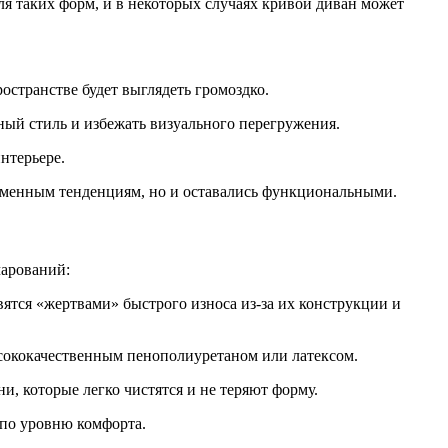
для таких форм, и в некоторых случаях кривой диван может
остранстве будет выглядеть громоздко.
ный стиль и избежать визуального перегружения.
нтерьере.
ременным тенденциям, но и оставались функциональными.
чарований:
вятся «жертвами» быстрого износа из-за их конструкции и
ысококачественным пенополиуретаном или латексом.
и, которые легко чистятся и не теряют форму.
 по уровню комфорта.