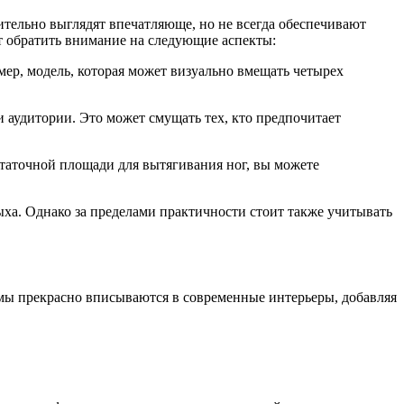
ительно выглядят впечатляюще, но не всегда обеспечивают
т обратить внимание на следующие аспекты:
ер, модель, которая может визуально вмещать четырех
 аудитории. Это может смущать тех, кто предпочитает
статочной площади для вытягивания ног, вы можете
а. Однако за пределами практичности стоит также учитывать
мы прекрасно вписываются в современные интерьеры, добавляя