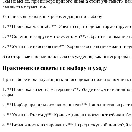
Тем не менее, при выборе кривого дивана стоит учитывать, как
выглядеть неуместно.
Есть несколько важных рекомендаций по выбору:
1. **Проверка масштаба**: Убедитесь, что диван гармонирует 
2. **Сочетание с другими элементами**: Обратите внимание на
3. **Учитывайте освещение**: Хорошее освещение может подче
Это открывает новый пласт для обсуждения, как интегрироват
Практические советы по выбору и уходу
При выборе и эксплуатации кривого дивана полезно помнить н
1. **Проверка качества материалов**: Убедитесь, что использ
форм.
2. **Подбор правильного наполнителя**: Наполнитель играет
3. **Учитывайте уход**: Кривые диваны могут потребовать бол
4. **Возможность тестирования**: Перед покупкой попробуйте