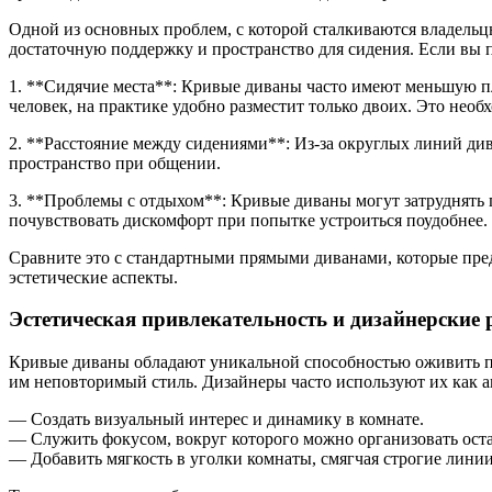
Одной из основных проблем, с которой сталкиваются владельц
достаточную поддержку и пространство для сидения. Если вы 
1. **Сидячие места**: Кривые диваны часто имеют меньшую п
человек, на практике удобно разместит только двоих. Это нео
2. **Расстояние между сидениями**: Из-за округлых линий див
пространство при общении.
3. **Проблемы с отдыхом**: Кривые диваны могут затруднять 
почувствовать дискомфорт при попытке устроиться поудобнее.
Сравните это с стандартными прямыми диванами, которые пре
эстетические аспекты.
Эстетическая привлекательность и дизайнерские
Кривые диваны обладают уникальной способностью оживить пр
им неповторимый стиль. Дизайнеры часто используют их как а
— Создать визуальный интерес и динамику в комнате.
— Служить фокусом, вокруг которого можно организовать ост
— Добавить мягкость в уголки комнаты, смягчая строгие лини