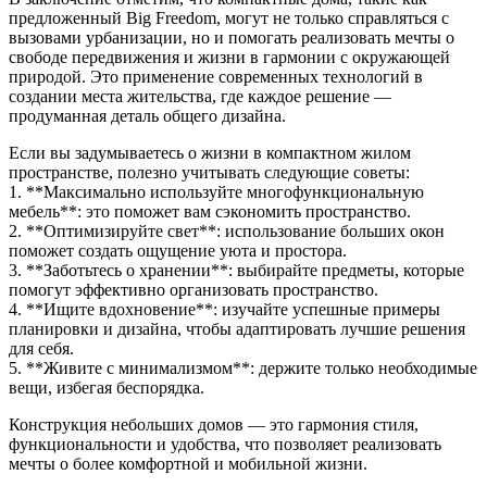
предложенный Big Freedom, могут не только справляться с
вызовами урбанизации, но и помогать реализовать мечты о
свободе передвижения и жизни в гармонии с окружающей
природой. Это применение современных технологий в
создании места жительства, где каждое решение —
продуманная деталь общего дизайна.
Если вы задумываетесь о жизни в компактном жилом
пространстве, полезно учитывать следующие советы:
1. **Максимально используйте многофункциональную
мебель**: это поможет вам сэкономить пространство.
2. **Оптимизируйте свет**: использование больших окон
поможет создать ощущение уюта и простора.
3. **Заботьтесь о хранении**: выбирайте предметы, которые
помогут эффективно организовать пространство.
4. **Ищите вдохновение**: изучайте успешные примеры
планировки и дизайна, чтобы адаптировать лучшие решения
для себя.
5. **Живите с минимализмом**: держите только необходимые
вещи, избегая беспорядка.
Конструкция небольших домов — это гармония стиля,
функциональности и удобства, что позволяет реализовать
мечты о более комфортной и мобильной жизни.