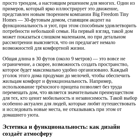
просто трендом, а настоящим решением для многих. Один из
примеров, который ярко иллюстрирует это движение,
представлен новым творением компании Big Freedom Tiny
Homes — 30-футовым домом, ставящим акцент на
функциональность и уют, при этом способным удовлетворить
потребности небольшой семьи. На первый взгляд, такой дом
может показаться слишком маленьким, но при детальном
рассмотрении выясняется, что он предлагает немало
возможностей для комфортной жизни.
Общая длина в 30 футов (около 9 метров) — это вовсе не
ограничение, а скорее, возможность создать пространство,
которое будет максимально удобно организовано. Каждый
уголок этого дома продуман до мелочей, чтобы обеспечить
жильцам комфорт и функциональность. Например,
использование трёхосного прицепа позволяет без труда
перемещать дом, что является значительным преимуществом
для тех, кто ценит мобильность и независимость. Такой выбор
особенно актуален для людей, которые любят путешествовать
и исследовать новые места, не отказываясь при этом от
домашнего уюта.
Эстетика и функциональность: как дизайн
создаёт атмосферу