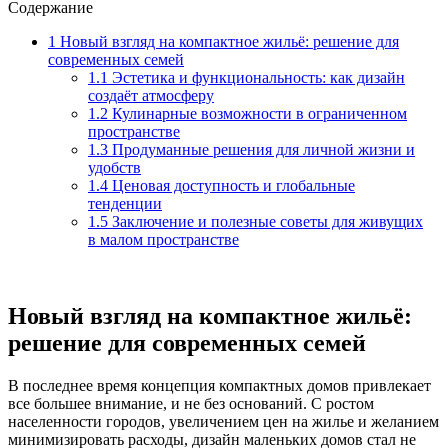
Содержание
1
Новый взгляд на компактное жильё: решение для
современных семей
1.1
Эстетика и функциональность: как дизайн
создаёт атмосферу
1.2
Кулинарные возможности в ограниченном
пространстве
1.3
Продуманные решения для личной жизни и
удобств
1.4
Ценовая доступность и глобальные
тенденции
1.5
Заключение и полезные советы для живущих
в малом пространстве
Новый взгляд на компактное жильё:
решение для современных семей
В последнее время концепция компактных домов привлекает
все большее внимание, и не без оснований. С ростом
населенности городов, увеличением цен на жилье и желанием
минимизировать расходы, дизайн маленьких домов стал не