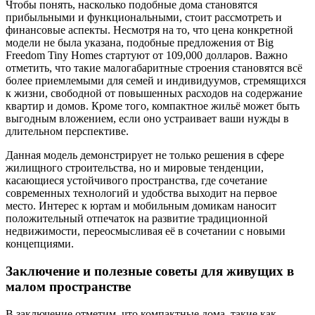
Чтобы понять, насколько подобные дома становятся
прибыльными и функциональными, стоит рассмотреть и
финансовые аспекты. Несмотря на то, что цена конкретной
модели не была указана, подобные предложения от Big
Freedom Tiny Homes стартуют от 109,000 долларов. Важно
отметить, что такие малогабаритные строения становятся всё
более приемлемыми для семей и индивидуумов, стремящихся
к жизни, свободной от повышенных расходов на содержание
квартир и домов. Кроме того, компактное жильё может быть
выгодным вложением, если оно устраивает ваши нужды в
длительном перспективе.
Данная модель демонстрирует не только решения в сфере
жилищного строительства, но и мировые тенденции,
касающиеся устойчивого пространства, где сочетание
современных технологий и удобства выходит на первое
место. Интерес к юртам и мобильным домикам наносит
положительный отпечаток на развитие традиционной
недвижимости, переосмысливая её в сочетании с новыми
концепциями.
Заключение и полезные советы для живущих в
малом пространстве
В заключение отметим, что компактные дома, такие как