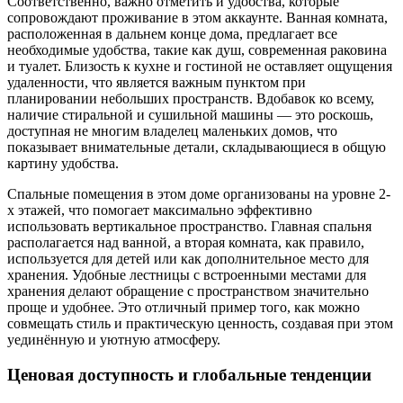
Соответственно, важно отметить и удобства, которые
сопровождают проживание в этом аккаунте. Ванная комната,
расположенная в дальнем конце дома, предлагает все
необходимые удобства, такие как душ, современная раковина
и туалет. Близость к кухне и гостиной не оставляет ощущения
удаленности, что является важным пунктом при
планировании небольших пространств. Вдобавок ко всему,
наличие стиральной и сушильной машины — это роскошь,
доступная не многим владелец маленьких домов, что
показывает внимательные детали, складывающиеся в общую
картину удобства.
Спальные помещения в этом доме организованы на уровне 2-
х этажей, что помогает максимально эффективно
использовать вертикальное пространство. Главная спальня
располагается над ванной, а вторая комната, как правило,
используется для детей или как дополнительное место для
хранения. Удобные лестницы с встроенными местами для
хранения делают обращение с пространством значительно
проще и удобнее. Это отличный пример того, как можно
совмещать стиль и практическую ценность, создавая при этом
уединённую и уютную атмосферу.
Ценовая доступность и глобальные тенденции