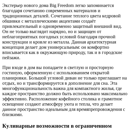
Экстерьер нового дома Big Freedom легко запоминается
благодаря сочетанию современных материалов и
традиционных деталей. Сочетание теплого цвета кедровой
обшивки с металлическими акцентами создаёт
привлекательный и одновременно защитный внешний вид.
Он не только выглядит нарядно, но и защищен от
неблагоприятных погодных условий благодаря прочной
конструкции и кровле из металла. Данная архитектурная
концепция делает дом универсальным: он комфортно
вписывается как в окружающую природу, так и в городские
пейзажи.
При входе в дом вы попадаете в светлую и просторную
гостиную, оформленную с использованием открытой
планировки. Большой угловой диван не только приглашает на
отдых, но и трансформируется в дополнение для сна. Эта
многофункциональность важна для компактного жилья, где
каждое пространство должно быть использовано максимально
эффективно. Расположение кофейного столика и грамотное
освещение создают атмосферу уюта и тепла, что делает
данное пространство идеальным для времяпрепровождения с
близкими.
Кулинарные возможности в ограниченном