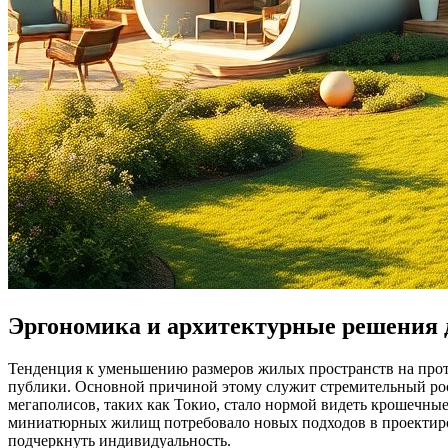
Эргономика и архитектурные решения 
Тенденция к уменьшению размеров жилых пространств на прот
публики. Основной причиной этому служит стремительный рос
мегаполисов, таких как Токио, стало нормой видеть крошечны
миниатюрных жилищ потребовало новых подходов в проектиров
подчеркнуть индивидуальность.