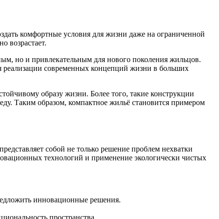
оздать комфортные условия для жизни даже на ограниченной
о возрастает.
ым, но и привлекательным для нового поколения жильцов.
ля реализации современных концепций жизни в больших
стойчивому образу жизни. Более того, такие конструкции
еду. Таким образом, компактное жильё становится примером
представляет собой не только решение проблем нехватки
нновационных технологий и применение экологически чистых
предложить инновационные решения.
циональность пространства.