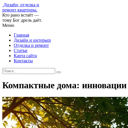
Дизайн, отделка и
ремонт квартиры.
Кто рано встаёт —
тому Бог дрель даёт.
Меню
Главная
Дизайн и интерьер
Отделка и ремонт
Статьи
Карта сайта
Контакты
Компактные дома: инновации