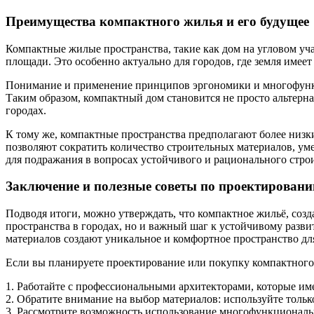
Преимущества компактного жилья и его будущее
Компактные жилые пространства, такие как дом на угловом уч
площади. Это особенно актуально для городов, где земля имее
Понимание и применение принципов эргономики и многофункци
Таким образом, компактный дом становится не просто альтер
городах.
К тому же, компактные пространства предполагают более низки
позволяют сократить количество строительных материалов, ум
для подражания в вопросах устойчивого и рационального строи
Заключение и полезные советы по проектирован
Подводя итоги, можно утверждать, что компактное жильё, соз
пространства в городах, но и важный шаг к устойчивому раз
материалов создают уникальное и комфортное пространство дл
Если вы планируете проектирование или покупку компактного ж
1. Работайте с профессиональными архитекторами, которые и
2. Обратите внимание на выбор материалов: используйте тольк
3. Рассмотрите возможность использование многофункциональ