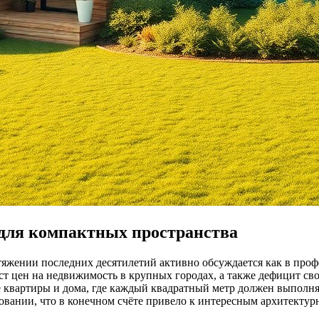
для компактных пространства
яжении последних десятилетий активно обсуждается как в проф
т цен на недвижимость в крупных городах, а также дефицит св
е квартиры и дома, где каждый квадратный метр должен выполн
ании, что в конечном счёте привело к интересным архитектурн