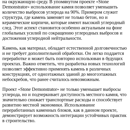
на окружающую среду. В упомянутом проекте «Stone
Demonstrator» использование камня позволяет уменьшить
количество выбросов углерода на 90%. Примером служит
структура, где камень заменяет не только бетон, но и
керамические кирпичи, которые имеют высокий углеродный
след. Этот аспект становится особенно актуальным на фоне
глобальных усилий по сокращению углеродных выбросов и
достижения углеродной нейтральности.
Камень, как материал, обладает естественной долговечностью
и не требует дополнительной обработки. Он легко поддается
переработке и может быть повторно использован в будущих
проектах. Важно отметить, что разработка новых технологий
позволяет эффективно применять камень в различных
конструкциях, от одноэтажных зданий до многоэтажных
небоскребов, что ранее считалось невозможным.
Проект «Stone Demonstrator» не только уменьшает выбросы
углерода, но и подчеркивает доступность местного камня, что
значительно снижает транспортные расходы и способствует
развитию местной экономики. Использование
переработанных каменных блоков, как в данном проекте,
демонстрирует возможность интеграции устойчивых практик
в строительство.