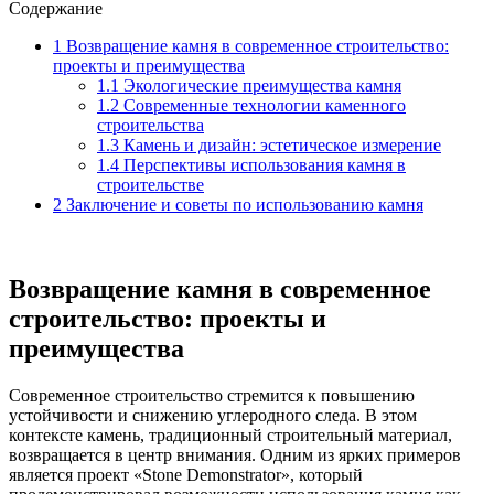
Содержание
1
Возвращение камня в современное строительство:
проекты и преимущества
1.1
Экологические преимущества камня
1.2
Современные технологии каменного
строительства
1.3
Камень и дизайн: эстетическое измерение
1.4
Перспективы использования камня в
строительстве
2
Заключение и советы по использованию камня
Возвращение камня в современное
строительство: проекты и
преимущества
Современное строительство стремится к повышению
устойчивости и снижению углеродного следа. В этом
контексте камень, традиционный строительный материал,
возвращается в центр внимания. Одним из ярких примеров
является проект «Stone Demonstrator», который