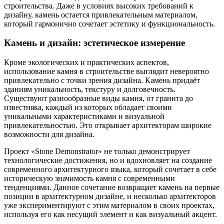
строительства. Даже в условиях высоких требований к
дизайну, камень остается привлекательным материалом,
который гармонично сочетает эстетику и функциональность.
Камень и дизайн: эстетическое измерение
Кроме экологических и практических аспектов,
использование камня в строительстве выглядит невероятно
привлекательно с точки зрения дизайна. Камень придаёт
зданиям уникальность, текстуру и долговечность.
Существуют разнообразные виды камня, от гранита до
известняка, каждый из которых обладает своими
уникальными характеристиками и визуальной
привлекательностью. Это открывает архитекторам широкие
возможности для дизайна.
Проект «Stone Demonstrator» не только демонстрирует
технологические достижения, но и вдохновляет на создание
современного архитектурного языка, который сочетает в себе
историческую значимость камня с современными
тенденциями. Данное сочетание возвращает камень на первые
позиции в архитектурном дизайне, и несколько архитекторов
уже экспериментируют с этим материалом в своих проектах,
используя его как несущий элемент и как визуальный акцент.