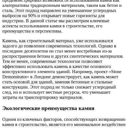
продемонстрировал возможности использования камня как
альтернативы традиционным материалам, таким как бетон и
сталь. Этот подход направлен на уменьшение углеродных
выбросов на 90% и открывает новые горизонты для
индустрии. В данной статье мы рассмотрим ключевые
аспекты использования камня в строительстве, его
преимущества и перспективы.
Камень, как строительный материал, уже использовался
задолго до появления современных технологий. Однако в
последние десятилетия он стал менее востребован из-за
распространения бетона и других синтетических материалов.
Тем не менее, современные технологии позволяют
эффективно использовать камень в качестве основного
конструктивного элемента зданий. Например, проект «Stone
Demonstrator» в Лондоне демонстрирует, как камень может
стать основой для зданий, заменяя бетонные и стальные
конструкции. Этот подход не только снижает углеродный
след, но и использует местные ресурсы, что уменьшает
затраты на транспортировку материалов.
Экологические преимущества камня
Одним из ключевых факторов, способствующих возвращению
камня в строительство, является его минимальное воздействие