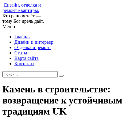
Дизайн, отделка и
ремонт квартиры.
Кто рано встаёт —
тому Бог дрель даёт.
Меню
Главная
Дизайн и интерьер
Отделка и ремонт
Статьи
Карта сайта
Контакты
Камень в строительстве:
возвращение к устойчивым
традициям UK