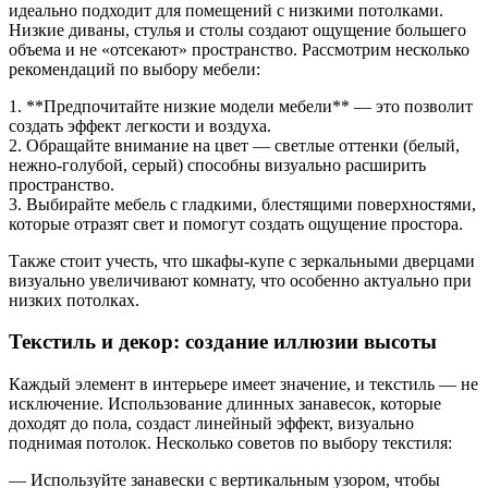
идеально подходит для помещений с низкими потолками.
Низкие диваны, стулья и столы создают ощущение большего
объема и не «отсекают» пространство. Рассмотрим несколько
рекомендаций по выбору мебели:
1. **Предпочитайте низкие модели мебели** — это позволит
создать эффект легкости и воздуха.
2. Обращайте внимание на цвет — светлые оттенки (белый,
нежно-голубой, серый) способны визуально расширить
пространство.
3. Выбирайте мебель с гладкими, блестящими поверхностями,
которые отразят свет и помогут создать ощущение простора.
Также стоит учесть, что шкафы-купе с зеркальными дверцами
визуально увеличивают комнату, что особенно актуально при
низких потолках.
Текстиль и декор: создание иллюзии высоты
Каждый элемент в интерьере имеет значение, и текстиль — не
исключение. Использование длинных занавесок, которые
доходят до пола, создаст линейный эффект, визуально
поднимая потолок. Несколько советов по выбору текстиля:
— Используйте занавески с вертикальным узором, чтобы