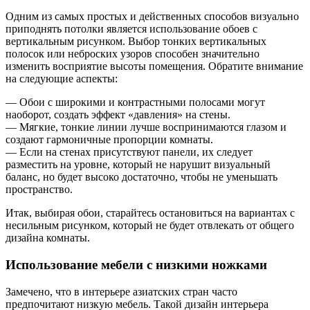
Одним из самых простых и действенных способов визуально
приподнять потолки является использование обоев с
вертикальным рисунком. Выбор тонких вертикальных
полосок или неброских узоров способен значительно
изменить восприятие высоты помещения. Обратите внимание
на следующие аспекты:
— Обои с широкими и контрастными полосами могут
наоборот, создать эффект «давления» на стены.
— Мягкие, тонкие линии лучше воспринимаются глазом и
создают гармоничные пропорции комнаты.
— Если на стенах присутствуют панели, их следует
разместить на уровне, который не нарушит визуальный
баланс, но будет высоко достаточно, чтобы не уменьшать
пространство.
Итак, выбирая обои, старайтесь остановиться на вариантах с
несильным рисунком, который не будет отвлекать от общего
дизайна комнаты.
Использование мебели с низкими ножками
Замечено, что в интерьере азиатских стран часто
предпочитают низкую мебель. Такой дизайн интерьера