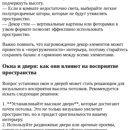
подчеркнуть высоту.
— Если в комнате недостаточно света, выбирайте легкие
полупрозрачные шторы, которые не будут утяжелять
пространство.
— Декор стен — вертикальные картины или фоторамки в
узком формате позволят эффективно использовать
пространство.
Важно помнить, что нагромождение декор-элементов может
привести к «перегруженности» интерьера, поэтому старайтесь
сохранять баланс и гармонию между всеми элементами.
Окна и двери: как они влияют на восприятие
пространства
Вопрос установки окон и дверей может стать решающим для
визуального восприятия высоты потолков. Рекомендуется
и́скать следующие решения:
1. **Устанавливайте высокие двери**, которые достигают
почти потолка. Это не только визуально увеличит
пространство, но и придаст оригинальности вашему
интерьеру.
2. Используйте раздвижные двери или арочные проемы,
которые гармонично впишутся в общую концепцию.