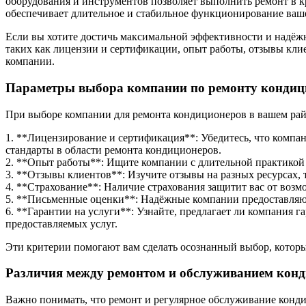
оборудования и инструментов позволяет выполнить ремонт в 
обеспечивает длительное и стабильное функционирование ва
Если вы хотите достичь максимальной эффективности и надёжн
таких как лицензии и сертификации, опыт работы, отзывы клие
компании.
Параметры выбора компании по ремонту кондиц
При выборе компании для ремонта кондиционеров в вашем рай
1. **Лицензирование и сертификация**: Убедитесь, что компа
стандарты в области ремонта кондиционеров.
2. **Опыт работы**: Ищите компании с длительной практикой 
3. **Отзывы клиентов**: Изучите отзывы на разных ресурсах, 
4. **Страхование**: Наличие страхования защитит вас от воз
5. **Письменные оценки**: Надёжные компании предоставляют
6. **Гарантии на услуги**: Узнайте, предлагает ли компания 
предоставляемых услуг.
Эти критерии помогают вам сделать осознанный выбор, котор
Различия между ремонтом и обслуживанием кон
Важно понимать, что ремонт и регулярное обслуживание конд