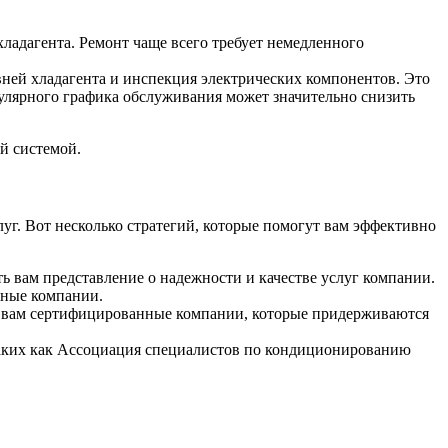
ладагента. Ремонт чаще всего требует немедленного
вней хладагента и инспекция электрических компонентов. Это
улярного графика обслуживания может значительно снизить
й системой.
г. Вот несколько стратегий, которые помогут вам эффективно
ь вам представление о надежности и качестве услуг компании.
нные компании.
ть вам сертифицированные компании, которые придерживаются
таких как Ассоциация специалистов по кондиционированию