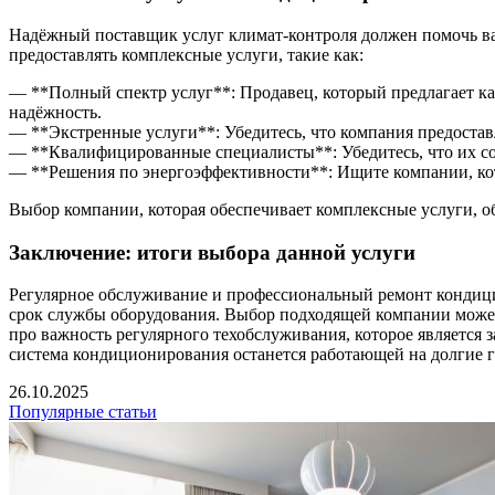
Надёжный поставщик услуг климат-контроля должен помочь ва
предоставлять комплексные услуги, такие как:
— **Полный спектр услуг**: Продавец, который предлагает ка
надёжность.
— **Экстренные услуги**: Убедитесь, что компания предоставл
— **Квалифицированные специалисты**: Убедитесь, что их с
— **Решения по энергоэффективности**: Ищите компании, ко
Выбор компании, которая обеспечивает комплексные услуги, о
Заключение: итоги выбора данной услуги
Регулярное обслуживание и профессиональный ремонт кондицио
срок службы оборудования. Выбор подходящей компании может 
про важность регулярного техобслуживания, которое является 
система кондиционирования останется работающей на долгие 
26.10.2025
Популярные статьи