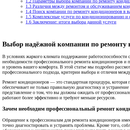
1.2
Параметры выбора компании по ремонту конди
1.3
Различия между ремонтом и обслуживанием ко
1.4
Поиск компании по ремонту кондиционеров в в
1.5
Комплексные услуги по кондиционированию и
1.6
Заключение: итоги выбора данной услуги
Выбор надёжной компании по ремонту 
В условиях жаркого климата поддержание работоспособности 
необходимости профессионального ремонта кондиционеров и пр
и уровень вашего комфорта. В этой статье мы подробно расс
профессионального подхода, критерии выбора и отличия межд
Ремонт кондиционеров — это стандартная процедура, котора
обеспечивает не только правильную диагностику и устранение 
представление о том, что вы должны ожидать от профессионал
работают более эффективно и требуют меньше ресурсов.
Зачем необходим профессиональный ремонт конд
Обращение к профессионалам для ремонта кондиционеров име
точно диагностировать и устранять проблемы. Кроме того, со