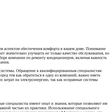
ым аспектом обеспечения комфорта в вашем доме. Понимание
т значительно улучшить не только качество обслуживания, но
ыборе компании по ремонту кондиционеров, включая важность
ания.
й системы. Обращение к квалифицированным специалистам
еред тем как обратиться в одну из компаний, важно иметь
 затрат на электроэнергию, так как исправные системы
ые специалисты имеют опыт и знания, которые позволяют им
важной частью их практики. Использование специального