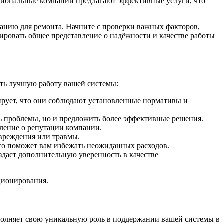
сиональные компании предлагают эффективные услуги, что
панию для ремонта. Начните с проверки важных факторов,
ировать общее представление о надёжности и качестве работы
ть лучшую работу вашей системы:
ирует, что они соблюдают установленные нормативы и
ь проблемы, но и предложить более эффективные решения.
вление о репутации компании.
овреждения или травмы.
то поможет вам избежать неожиданных расходов.
здаст дополнительную уверенность в качестве
ционирования.
полняет свою уникальную роль в поддержании вашей системы в