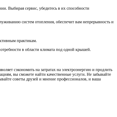
ии. Выбирая сервис, убедитесь в их способности
бслуживанию систем отопления, обеспечит вам непрерывность и
ективным практикам.
потребности в области климата под одной крышей.
оляет сэкономить на затратах на электроэнергию и продлить
ациям, вы сможете найти качественные услуги. Не забывайте
тывайте советы друзей и мнение профессионалов, и ваша