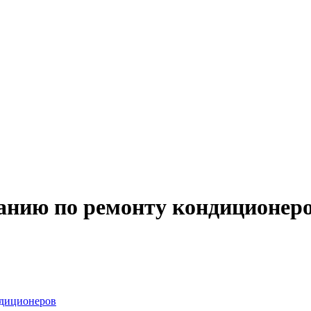
анию по ремонту кондиционер
ндиционеров