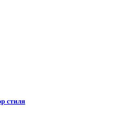
ор стиля