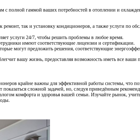
м с полной гаммой ваших потребностей в отоплении и охлажден
к ремонт, так и установку кондиционеров, а также услуги по о
яет услуги 24/7, чтобы решить проблемы в любое время.
отрудники имеют соответствующие лицензии и сертификации.
торые могут предложить решения, соответствующие энергоэфф
блегчит вашу жизнь, предоставляя возможность иметь все ваши 
неров крайне важны для эффективной работы системы, что позв
показаться сложной задачей, но, следуя приведённым рекоменд
залогом комфорта и здоровья вашей семьи. Изучайте рынок, учи
годы.