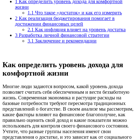
1
Как определить уровень дохода для комфортной
жизни
1.1
Что такое «достаток» и как его измерить
2
Как реализация бюджетирования помогает в
достижении финансовых целей
2.1
Как инфляция влияет на уровень достатка
3
Разработка личной финансовой стратегии
3.1
Заключение и рекомендации
Как определить уровень дохода для
комфортной жизни
Многие люди задаются вопросом, какой уровень дохода
позволяет считать себя обеспеченным и вести беззаботную
жизнь. Современная экономика и растущие расходы на
базовые потребности требуют пересмотра традиционных
представлений о богатстве. В своем анализе мы рассмотрим,
какие факторы влияют на финансовое благополучие, как
правильно оценить свой доход и какие показатели можно
использовать для контроля своего финансового состояния.
Учтите, что разные группы населения имеют свои
представления о достатке, и это зависит как от социального