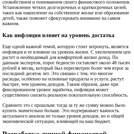
спокойствием и пониманием своего финансового положения.
Установление четких долгосрочных и краткосрочных целей,
таких как накопление на собственное жилье или образование
детей, также поможет сфокусировать внимание на самом
важном.
Как инфляция влияет на уровень достатка
Еще одной важной темой, которую стоит затронуть, является
инфляция и ее влияние на уровень жизни. С увеличением цен
растет и необходимый для комфортной жизни доход. По
данным экспертов, порог бедности составляет около 48 тысяч
рублей в месяц, который был пересмотрен более чем втрое за
последний десяток лет. Это связано с тем, что многие
расходы, особенно на основные продукты и услуги, растут
быстрее, чем уровень доходов. Таким образом, даже при
фиксированном уровне заработка, инфляция может
существенно снизить реальную покупательную способность.
Сравните это с прошлым: тогда за ту же сумму можно было
купить значительно больше. Это подчеркивает важность
актуального анализа не только уровня доходов, но и общей
экономической ситуации, влияющей на ваш бюджет.