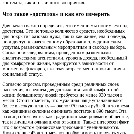
контекста, так и от личного восприятия.
Что такое «достаток» и как его измерить
Для начала важно определить, что именно мы понимаем под
достатком. Это не только количество средств, необходимых
для покрытия базовых нужд, таких как жилье, еда и одежда,
но и доступ к качественному образованию, медицинским
услугам, развлекательным мероприятиям и свободе выбора.
Согласно исследованиям, проведенным различными
аналитическими агентствами, уровень дохода, необходимый
для комфортной жизни, варьируется в зависимости от
множества факторов, включая возраст, место проживания и
социальный статус.
Согласно опросам, проведенным среди различных слоев
населения, в среднем для достижения такой комфортной
жизни большинству людей требуется не менее 930 тысяч в
месяц. Стоит отметить, что мужчины чаще устанавливают
более высокую планку — около 970 тысяч рублей, в то время
как женщины склонны оценивать достаток в 890 тысяч. Эта
разница объясняется как традиционными ролями в обществе,
так и личными ожиданиями от жизни. Также интересен факт,
что с возрастом финансовые требования увеличиваются.
Люди старше 45 лет отмечают необходимость получать чуть