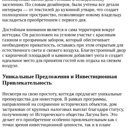
заселению. По словам дизайнеров, были учтены все детали
интерьера — от текстилей до кухонной утвари, что создает
полноценное пространство, позволяющее новому владельцу
насладиться приобретением с первого дня.
Достойным внимания является и сама территория вокруг
коттеджа. Он расположен на угловом участке с красивым
газоном и прозрачным забором, который обеспечивает
необходимую приватность, оставаясь при этом открытым для
естественного света и свежего воздуха. Благоустроенный двор
с кирпичной площадкой и камином добавляет уюта и создает
идеальное место для принятия гостей или отдыха на свежем
воздухе.
Уникальные Предложения и Инвестиционная
Привлекательность
Несмотря на свою простоту, коттедж предлагает уникальные
преимущества для инвесторов. В рамках программы,
направленной на сохранение исторических объектов, дом
застрахован от крупных налоговых выплат благодаря статусу,
полученному от Исторического общества Лагуна Бич. Это
делает его приобретение особенно привлекательным как с
точки зрения инвестиционной ценности, так и в плане