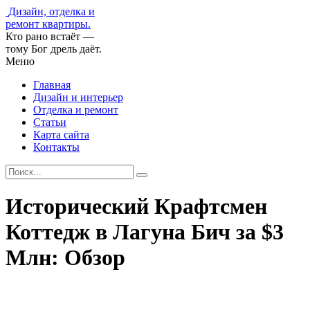
Дизайн, отделка и
ремонт квартиры.
Кто рано встаёт —
тому Бог дрель даёт.
Меню
Главная
Дизайн и интерьер
Отделка и ремонт
Статьи
Карта сайта
Контакты
Исторический Крафтсмен
Коттедж в Лагуна Бич за $3
Млн: Обзор