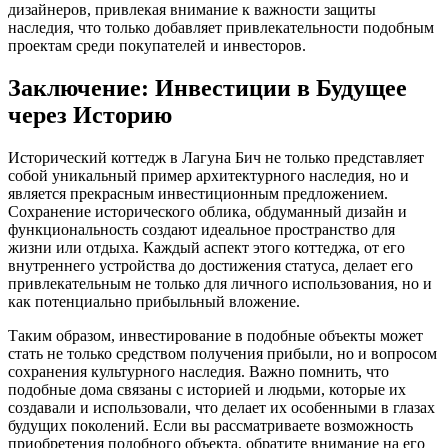
дизайнеров, привлекая внимание к важности защиты
наследия, что только добавляет привлекательности подобным
проектам среди покупателей и инвесторов.
Заключение: Инвестиции в Будущее
через Историю
Исторический коттедж в Лагуна Бич не только представляет
собой уникальный пример архитектурного наследия, но и
является прекрасным инвестиционным предложением.
Сохранение исторического облика, обдуманный дизайн и
функциональность создают идеальное пространство для
жизни или отдыха. Каждый аспект этого коттеджа, от его
внутреннего устройства до достижения статуса, делает его
привлекательным не только для личного использования, но и
как потенциально прибыльный вложение.
Таким образом, инвестирование в подобные объекты может
стать не только средством получения прибыли, но и вопросом
сохранения культурного наследия. Важно помнить, что
подобные дома связаны с историей и людьми, которые их
создавали и использовали, что делает их особенными в глазах
будущих поколений. Если вы рассматриваете возможность
приобретения подобного объекта, обратите внимание на его