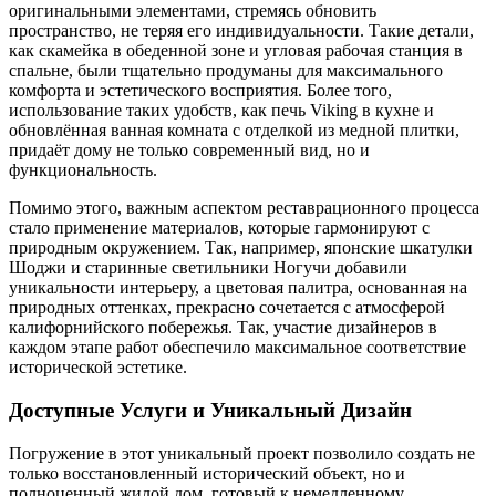
оригинальными элементами, стремясь обновить
пространство, не теряя его индивидуальности. Такие детали,
как скамейка в обеденной зоне и угловая рабочая станция в
спальне, были тщательно продуманы для максимального
комфорта и эстетического восприятия. Более того,
использование таких удобств, как печь Viking в кухне и
обновлённая ванная комната с отделкой из медной плитки,
придаёт дому не только современный вид, но и
функциональность.
Помимо этого, важным аспектом реставрационного процесса
стало применение материалов, которые гармонируют с
природным окружением. Так, например, японские шкатулки
Шоджи и старинные светильники Ногучи добавили
уникальности интерьеру, а цветовая палитра, основанная на
природных оттенках, прекрасно сочетается с атмосферой
калифорнийского побережья. Так, участие дизайнеров в
каждом этапе работ обеспечило максимальное соответствие
исторической эстетике.
Доступные Услуги и Уникальный Дизайн
Погружение в этот уникальный проект позволило создать не
только восстановленный исторический объект, но и
полноценный жилой дом, готовый к немедленному