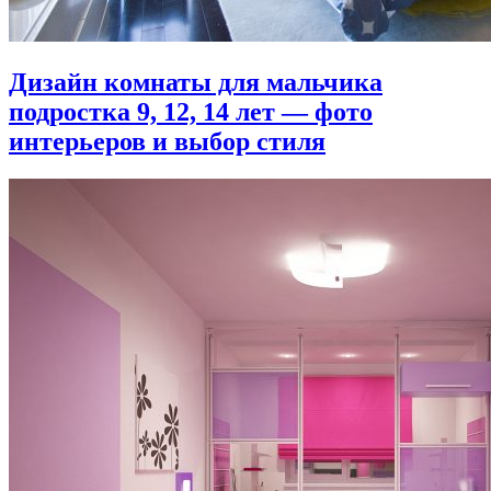
Дизайн комнаты для мальчика
подростка 9, 12, 14 лет — фото
интерьеров и выбор стиля