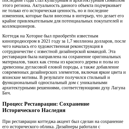
последние годы стал культурным и архитектурным символом
этого региона. Актуальность данного объекта подчеркивает
не только его историческая ценность, но и последние
изменения, которые были внесены в интерьер, что делает его
крайне привлекательным для потенциальных покупателей и
коллекционеров.
Коттедж на Хоторне был приобретён известным
кинопродюсером в 2021 году за 1,7 миллиона долларов, после
чего началась его художественная реконструкция в
сотрудничестве с известной дизайнерской командой. Эта
реставрация была направлена на сохранение оригинальных
материалов, таких как стены из красного дерева и полы из
древесины дугласовой еловой породы, а также добавление
современных дизайнерских элементов, включая яркие цвета и
японские мотивы. В результате получился стильный и
функциональный односпальный дом с уникальными
архитектурными решениями, соответствующими духу Лагуна
Бич.
Процесс Реставрации: Сохранение
Исторического Наследия
При реставрации коттеджа акцент был сделан на сохранение
его исторического облика. Дизайнеры работали с