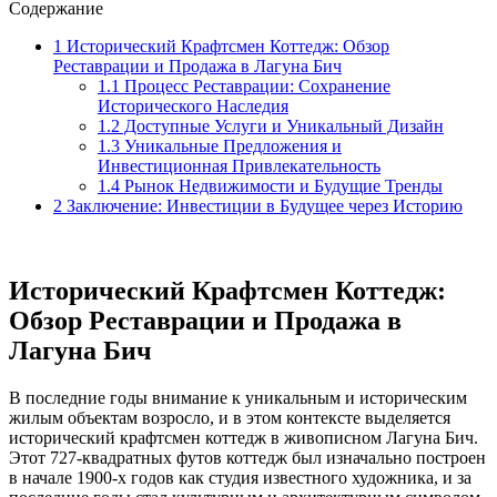
Содержание
1
Исторический Крафтсмен Коттедж: Обзор
Реставрации и Продажа в Лагуна Бич
1.1
Процесс Реставрации: Сохранение
Исторического Наследия
1.2
Доступные Услуги и Уникальный Дизайн
1.3
Уникальные Предложения и
Инвестиционная Привлекательность
1.4
Рынок Недвижимости и Будущие Тренды
2
Заключение: Инвестиции в Будущее через Историю
Исторический Крафтсмен Коттедж:
Обзор Реставрации и Продажа в
Лагуна Бич
В последние годы внимание к уникальным и историческим
жилым объектам возросло, и в этом контексте выделяется
исторический крафтсмен коттедж в живописном Лагуна Бич.
Этот 727-квадратных футов коттедж был изначально построен
в начале 1900-х годов как студия известного художника, и за