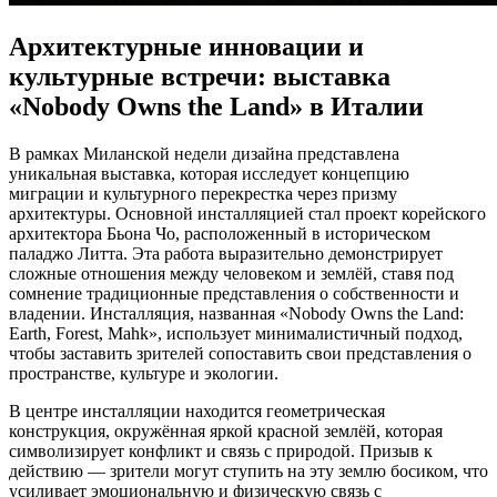
Архитектурные инновации и
культурные встречи: выставка
«Nobody Owns the Land» в Италии
В рамках Миланской недели дизайна представлена
уникальная выставка, которая исследует концепцию
миграции и культурного перекрестка через призму
архитектуры. Основной инсталляцией стал проект корейского
архитектора Бьона Чо, расположенный в историческом
паладжо Литта. Эта работа выразительно демонстрирует
сложные отношения между человеком и землёй, ставя под
сомнение традиционные представления о собственности и
владении. Инсталляция, названная «Nobody Owns the Land:
Earth, Forest, Mahk», использует минималистичный подход,
чтобы заставить зрителей сопоставить свои представления о
пространстве, культуре и экологии.
В центре инсталляции находится геометрическая
конструкция, окружённая яркой красной землёй, которая
символизирует конфликт и связь с природой. Призыв к
действию — зрители могут ступить на эту землю босиком, что
усиливает эмоциональную и физическую связь с