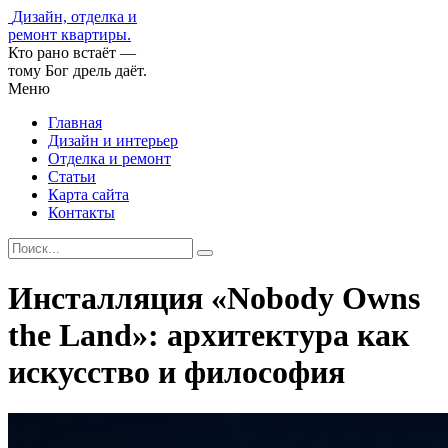
Дизайн, отделка и
ремонт квартиры.
Кто рано встаёт —
тому Бог дрель даёт.
Меню
Главная
Дизайн и интерьер
Отделка и ремонт
Статьи
Карта сайта
Контакты
Инсталляция «Nobody Owns
the Land»: архитектура как
искусство и философия