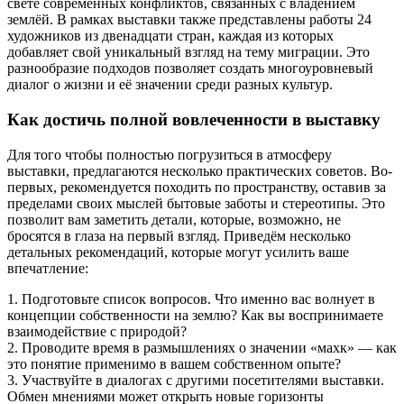
свете современных конфликтов, связанных с владением
землёй. В рамках выставки также представлены работы 24
художников из двенадцати стран, каждая из которых
добавляет свой уникальный взгляд на тему миграции. Это
разнообразие подходов позволяет создать многоуровневый
диалог о жизни и её значении среди разных культур.
Как достичь полной вовлеченности в выставку
Для того чтобы полностью погрузиться в атмосферу
выставки, предлагаются несколько практических советов. Во-
первых, рекомендуется походить по пространству, оставив за
пределами своих мыслей бытовые заботы и стереотипы. Это
позволит вам заметить детали, которые, возможно, не
бросятся в глаза на первый взгляд. Приведём несколько
детальных рекомендаций, которые могут усилить ваше
впечатление:
1. Подготовьте список вопросов. Что именно вас волнует в
концепции собственности на землю? Как вы воспринимаете
взаимодействие с природой?
2. Проводите время в размышлениях о значении «махк» — как
это понятие применимо в вашем собственном опыте?
3. Участвуйте в диалогах с другими посетителями выставки.
Обмен мнениями может открыть новые горизонты