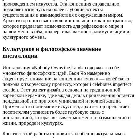
произведением искусства. Эта концепция справедливо
позволяет взглянуть на более глубокие аспекты
существования и взаимодействия с окружающим миром.
Архитектор описывает свою инсталляцию как пространство,
которое предлагает возможность для рефлексии о мире и
нашем месте в нём, подчеркивая важность коммуникации и
культурного обмена.
Культурное и философское значение
инсталляции
Инсталляция «Nobody Owns the Land» содержит в себе
множество философских идей. Бьон Чо намеренно
акцентирует внимание на концепции «махк» — корейского
подхода к творческому процессу, который celebrates imperfect
creation. Этот аспект дизайна основан на традиционной
корейской керамике, где каждая деталь произведения остаётся
неидеальной, но при этом уникальной и полной жизни.
Применяя это понимание искусства, архитектор предлагает
посетителям установить более глубокую связь с
инсталляцией, которая вызывает множество размышлений о
жизни, природе и культурах.
Контекст этой работы становится особенно актуальным в