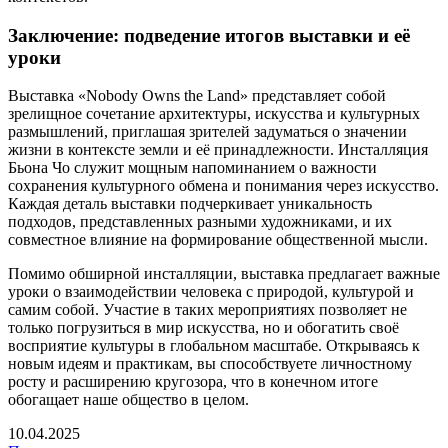
Заключение: подведение итогов выставки и её
уроки
Выставка «Nobody Owns the Land» представляет собой
зрелищное сочетание архитектуры, искусства и культурных
размышлений, приглашая зрителей задуматься о значении
жизни в контексте земли и её принадлежности. Инсталляция
Бьона Чо служит мощным напоминанием о важности
сохранения культурного обмена и понимания через искусство.
Каждая деталь выставки подчеркивает уникальность
подходов, представленных разными художниками, и их
совместное влияние на формирование общественной мысли.
Помимо обширной инсталляции, выставка предлагает важные
уроки о взаимодействии человека с природой, культурой и
самим собой. Участие в таких мероприятиях позволяет не
только погрузиться в мир искусства, но и обогатить своё
восприятие культуры в глобальном масштабе. Открываясь к
новым идеям и практикам, вы способствуете личностному
росту и расширению кругозора, что в конечном итоге
обогащает наше общество в целом.
10.04.2025