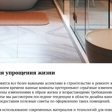
ля упрощения жизни
вятся все более важными аспектами в строительстве и ремонте ж
чением времени ванные комнаты претерпевают серьёзные изменен
ены изменениями в образе жизни и возрастающими требованиями
тье мы рассмотрим последние тенденции в области дизайна ван
 предоставим полезные советы по оформлению таких помещений.
я использование современных материалов и технологий для пов