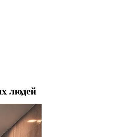
ых людей