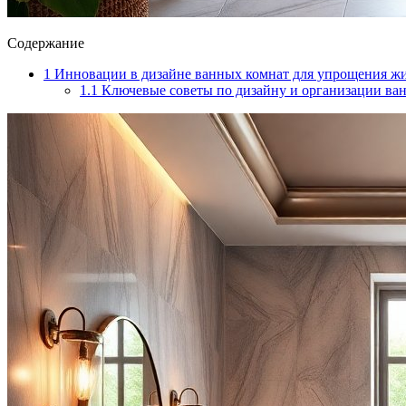
Содержание
1
Инновации в дизайне ванных комнат для упрощения ж
1.1
Ключевые советы по дизайну и организации ва