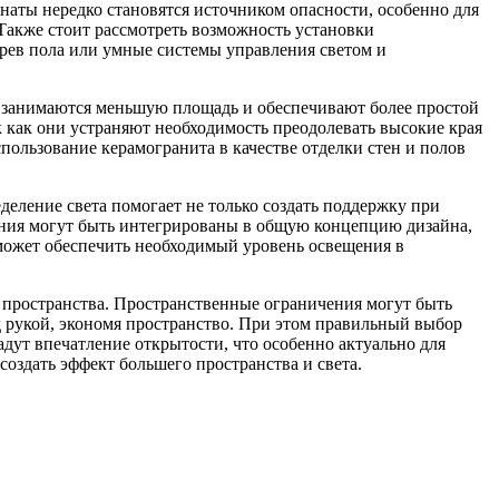
наты нередко становятся источником опасности, особенно для
акже стоит рассмотреть возможность установки
грев пола или умные системы управления светом и
е занимаются меньшую площадь и обеспечивают более простой
 как они устраняют необходимость преодолевать высокие края
пользование керамогранита в качестве отделки стен и полов
деление света помогает не только создать поддержку при
ения могут быть интегрированы в общую концепцию дизайна,
оможет обеспечить необходимый уровень освещения в
 пространства. Пространственные ограничения могут быть
 рукой, экономя пространство. При этом правильный выбор
дут впечатление открытости, что особенно актуально для
оздать эффект большего пространства и света.