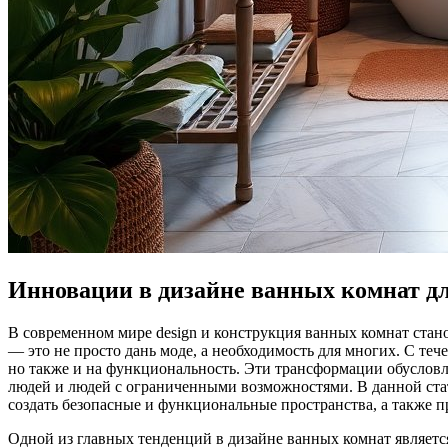
Инновации в дизайне ванных комнат д
В современном мире design и конструкция ванных комнат стано
— это не просто дань моде, а необходимость для многих. С те
но также и на функциональность. Эти трансформации обусловл
людей и людей с ограниченными возможностями. В данной ста
создать безопасные и функциональные пространства, а также
Одной из главных тенденций в дизайне ванных комнат являетс