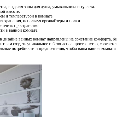
ва, выделяя зоны для душа, умывальника и туалета.
ной высоте.
ем и температурой в комнате.
я хранения, используя органайзеры и полки.
еличить пространство.
ти в ванной комнате.
 в дизайне ванных комнат направлены на сочетание комфорта, б
ит вам создать уникальное и безопасное пространство, соответ
льные потребности и предпочтения, чтобы ваша ванная комната с