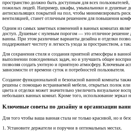
пространство должно быть доступным для всех пользователей,
пожилых людей. Например, шкафы, умывальники и душевые дол
антискользящих покрытий на пол, чтобы минимизировать риск 
вентиляцией, станет отличным решением для повышения комфо
Одним из самых заметных изменений в ванных комнатах являе
доступ. Душевые с нулевым порогом — это отличное решение д
ванны. При этом различные варианты дизайна и отделки позвол
поддерживает чистоту и легкость ухода за пространством, а та
Для сохранения стиля и создания приятной атмосферы в ванной
выполнении повседневных задач, но и улучшить общее воспри
позволяя создать уютную и приятную атмосферу. Ключевым асп
зависимости от времени суток и потребностей пользователя.
Создание функциональной и безопасной ванной комнаты также
решены с помощью встраиваемой мебели, открытых полок или 
цвета и отделки может значительно увеличить визуальное восп
небольших ванных комнат. Кроме того, использование зеркал н
Ключевые советы по дизайну и организации ван
Для того чтобы ваша ванная стала не только красивой, но и б
1. Установите держатели и поручни в оптимальных местах.