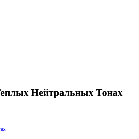
Теплых Нейтральных Тонах
тах