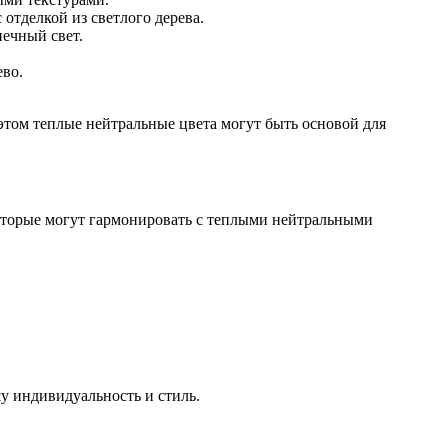
отделкой из светлого дерева.
нечный свет.
ево.
и этом теплые нейтральные цвета могут быть основой для
оторые могут гармонировать с теплыми нейтральными
у индивидуальность и стиль.