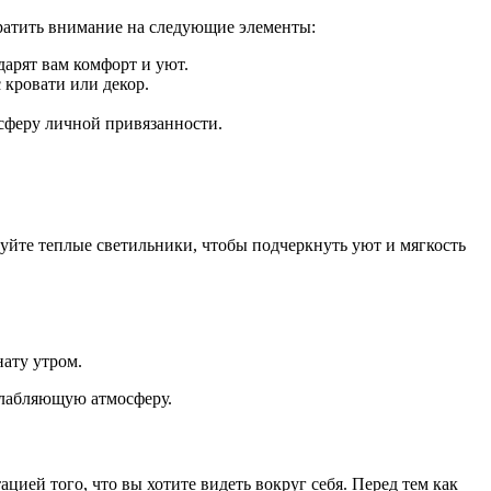
ратить внимание на следующие элементы:
арят вам комфорт и уют.
 кровати или декор.
сферу личной привязанности.
уйте теплые светильники, чтобы подчеркнуть уют и мягкость
нату утром.
слабляющую атмосферу.
цией того, что вы хотите видеть вокруг себя. Перед тем как