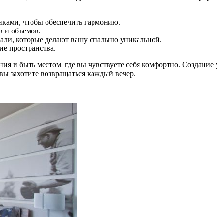
нками, чтобы обеспечить гармонию.
в и объемов.
тали, которые делают вашу спальню уникальной.
ие пространства.
ния и быть местом, где вы чувствуете себя комфортно. Создани
вы захотите возвращаться каждый вечер.