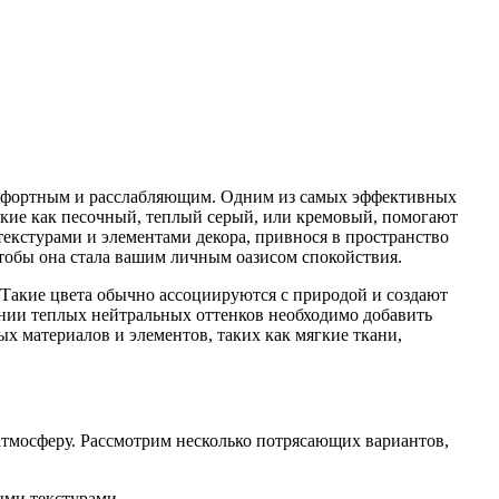
 комфортным и расслабляющим. Одним из самых эффективных
такие как песочный, теплый серый, или кремовый, помогают
текстурами и элементами декора, привнося в пространство
чтобы она стала вашим личным оазисом спокойствия.
 Такие цвета обычно ассоциируются с природой и создают
нии теплых нейтральных оттенков необходимо добавить
 материалов и элементов, таких как мягкие ткани,
 атмосферу. Рассмотрим несколько потрясающих вариантов,
ыми текстурами.