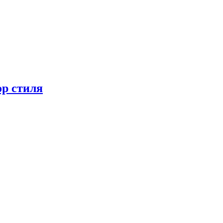
ор стиля