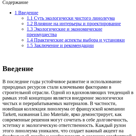
Содержание
1
Введение
1.1
Суть экологически чистого линолеума
1.2
Влияние на интерьеры и проектирование
1.3
Экологические и экономические
преимущества
1.4
Практические аспекты выбора и установки
1.5
Заключение и рекомендации
Введение
В последние годы устойчивое развитие и использование
природных ресурсов стали ключевыми факторами в
строительной отрасли. Одной из вдохновляющих тенденций в
рамках этой концепции является внедрение экологически
чистых и перерабатываемых материалов. В частности,
новейшая коллекция линолеума от французской компании
Tarkett, названная Lino Materiale, ярко демонстрирует, как
современные решения могут сочетать в себе долговечность,
эстетику и экологическую ответственность. Каждый рулон
этого линолеума уникален, что создает важный акцент на