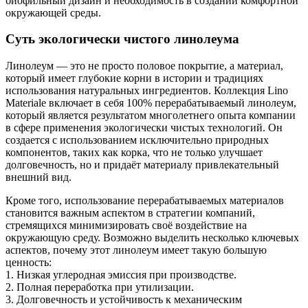
биофильный дизайн и необходимость в создании комфортной
окружающей среды.
Суть экологически чистого линолеума
Линолеум — это не просто половое покрытие, а материал,
который имеет глубокие корни в истории и традициях
использования натуральных ингредиентов. Коллекция Lino
Materiale включает в себя 100% перерабатываемый линолеум,
который является результатом многолетнего опыта компании
в сфере применения экологически чистых технологий. Он
создается с использованием исключительно природных
компонентов, таких как корка, что не только улучшает
долговечность, но и придаёт материалу привлекательный
внешний вид.
Кроме того, использование перерабатываемых материалов
становится важным аспектом в стратегии компаний,
стремящихся минимизировать своё воздействие на
окружающую среду. Возможно выделить несколько ключевых
аспектов, почему этот линолеум имеет такую большую
ценность:
1. Низкая углеродная эмиссия при производстве.
2. Полная переработка при утилизации.
3. Долговечность и устойчивость к механическим