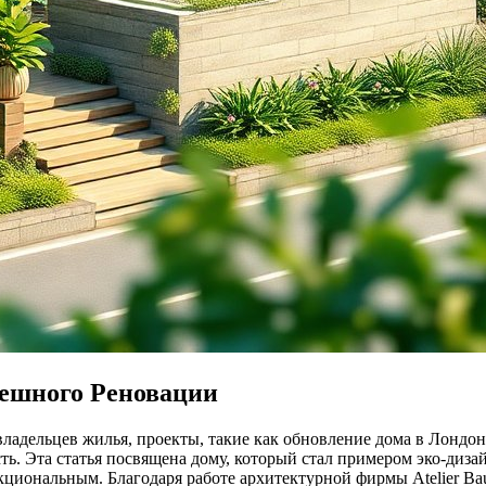
ешного Реновации
владельцев жилья, проекты, такие как обновление дома в Лондо
ь. Эта статья посвящена дому, который стал примером эко-диза
кциональным. Благодаря работе архитектурной фирмы Atelier Bau