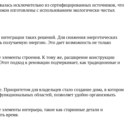
овалась исключительно из сертифицированных источников, что
окон изготовлены с использованием экологически чистых
 интеграции таких решений. Для снижения энергетических
ть получаемую энергию. Это дает возможность не только
е элементы строения. К тому же, расширение конструкции
 Этот подход к реновации подчеркивает, как традиционные и
е. Приоритетом для владельцев стало создание дома, в котором
о функциональных областей, позволяет удобно организовать
 элементы интерьера, такие как старинные детали и
ть время.