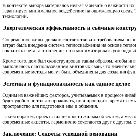
В контексте выбора материалов нельзя забывать о важности и
гарантирует минимальное воздействие на окружающую среду. 
технологий.
Энергетическая эффективность и съёмные констр
Современное жилье должно соответствовать требованиям по э
затрат была внедрена система теплоснабжения на основе тепло
сократить счета за отопление, но и минимизировать углеродный
Кроме того, дом был сконструирован таким образом, чтобы ин
выполнялось с использованием винтовых свай, что значительн
современные методы могут быть объединены для создания фун
Эстетика и функциональность как единое целое
Одним из важнейших факторов, учитываемых в процессе дизайна
будет удобно не только проживать, но и проводить время с сем
пространство для подготовки еды и общения.
Таким образом, проект стал не просто жилым объектом, а мест
современные акценты, гармонично сочетаются друг с другом, 
Заключение: Секреты успешной реновации