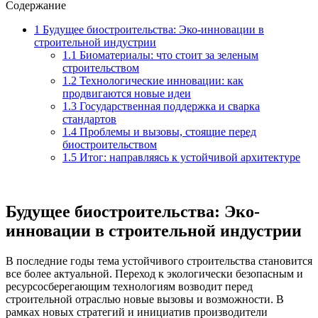
Содержание
1
Будущее биостроительства: Эко-инновации в
строительной индустрии
1.1
Биоматериалы: что стоит за зеленым
строительством
1.2
Технологические инновации: как
продвигаются новые идеи
1.3
Государственная поддержка и сварка
стандартов
1.4
Проблемы и вызовы, стоящие перед
биостроительством
1.5
Итог: направляясь к устойчивой архитектуре
Будущее биостроительства: Эко-
инновации в строительной индустрии
В последние годы тема устойчивого строительства становится
все более актуальной. Переход к экологически безопасным и
ресурсосберегающим технологиям возводит перед
строительной отраслью новые вызовы и возможности. В
рамках новых стратегий и инициатив производители