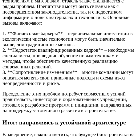
технологиям и материалам, отрасль также сталкивается с
рядом проблем. Препятствия могут быть связаны как с
несовершенством законодательства, так и с недостатком
информации о новых материалах и технологиях. Основные
вызовы включают:
1. **Финансовые барьеры** – первоначальные инвестиции в
экологически чистые технологии могут быть значительно
выше, чем традиционные методы.
2. **Недостаток квалифицированных кадров** – необходимы
специалисты, прошедшие обучение новым техникам и
методам, чтобы обеспечить качественную реализацию
современных решений.
3. **Сопротивление изменениям** – многие компании могут
опасаться менять свои привычные подходы и схемы из-за
неопределенности и риска.
Преодоление этих проблем потребует совместных усилий
правительств, инвесторов и образовательных учреждений,
готовых к разработке программ и инициатив, направленных
на поддержку устойчивого развития в строительстве.
Итог: направляясь к устойчивой архитектуре
В завершение, важно отметить, что будущее биостроительства