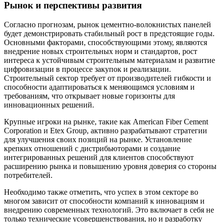
Рынок и перспективы развития
Согласно прогнозам, рынок цементно-волокнистых панелей
будет демонстрировать стабильный рост в предстоящие годы.
Основными факторами, способствующими этому, являются
внедрение новых строительных норм и стандартов, рост
интереса к устойчивым строительным материалам и развитие
цифровизации в процессе закупок и реализации.
Строительный сектор требует от производителей гибкости и
способности адаптироваться к меняющимся условиям и
требованиям, что открывает новые горизонты для
инновационных решений.
Крупные игроки на рынке, такие как American Fiber Cement
Corporation и Etex Group, активно разрабатывают стратегии
для улучшения своих позиций на рынке. Установление
крепких отношений с дистрибьюторами и создание
интегрированных решений для клиентов способствуют
расширению рынка и повышению уровня доверия со стороны
потребителей.
Необходимо также отметить, что успех в этом секторе во
многом зависит от способности компаний к инновациям и
внедрению современных технологий. Это включает в себя не
только технические усовершенствования, но и разработку