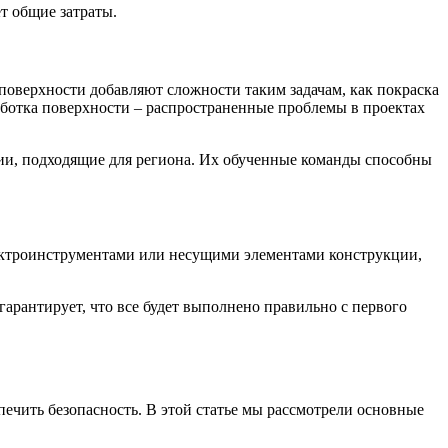
т общие затраты.
оверхности добавляют сложности таким задачам, как покраска
работка поверхности – распространенные проблемы в проектах
гии, подходящие для региона. Их обученные команды способны
лектроинструментами или несущими элементами конструкции,
арантирует, что все будет выполнено правильно с первого
ечить безопасность. В этой статье мы рассмотрели основные