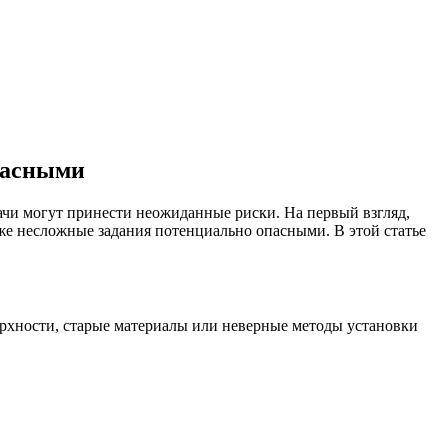
пасными
ачи могут принести неожиданные риски. На первый взгляд,
аже несложные задания потенциально опасными. В этой статье
ерхности, старые материалы или неверные методы установки