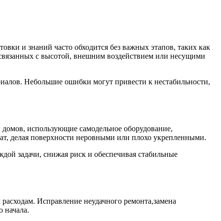
овки и знаний часто обходится без важных этапов, таких как
 связанных с высотой, внешним воздействием или несущими
ериалов. Небольшие ошибки могут привести к нестабильности,
ы домов, использующие самодельное оборудование,
ат, делая поверхности неровными или плохо укрепленными.
ой задачи, снижая риск и обеспечивая стабильные
 расходам. Исправление неудачного ремонта,замена
 начала.