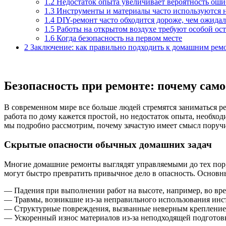
1.2
Недостаток опыта увеличивает вероятность оши
1.3
Инструменты и материалы часто используются 
1.4
DIY-ремонт часто обходится дороже, чем ожидал
1.5
Работы на открытом воздухе требуют особой ос
1.6
Когда безопасность на первом месте
2
Заключение: как правильно подходить к домашним рем
Безопасность при ремонте: почему сам
В современном мире все больше людей стремятся заниматься р
работа по дому кажется простой, но недостаток опыта, необхо
мы подробно рассмотрим, почему зачастую имеет смысл поруч
Скрытые опасности обычных домашних задач
Многие домашние ремонты выглядят управляемыми до тех пор, 
могут быстро превратить привычное дело в опасность. Основны
— Падения при выполнении работ на высоте, например, во вре
— Травмы, возникшие из-за неправильного использования инс
— Структурные повреждения, вызванные неверным крепление
— Ускоренный износ материалов из-за неподходящей подготов