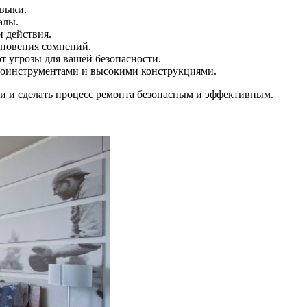
авыки.
алы.
и действия.
икновения сомнений.
ют угрозы для вашей безопасности.
ктроинструментами и высокими конструкциями.
и и сделать процесс ремонта безопасным и эффективным.