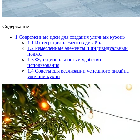
Содержание
1
Современные идеи для создания уличных кухонь
1.1
Интеграция элементов дизайна
1.2
Ремесленные элементы и индивидуальный
подход
1.3
Функциональность и удобство
использования
1.4
Советы для реализации успешного дизайна
уличной кухни