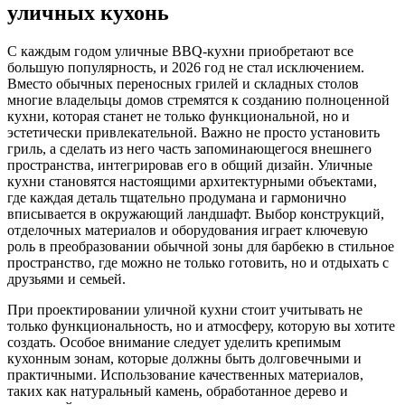
уличных кухонь
С каждым годом уличные BBQ-кухни приобретают все
большую популярность, и 2026 год не стал исключением.
Вместо обычных переносных грилей и складных столов
многие владельцы домов стремятся к созданию полноценной
кухни, которая станет не только функциональной, но и
эстетически привлекательной. Важно не просто установить
гриль, а сделать из него часть запоминающегося внешнего
пространства, интегрировав его в общий дизайн. Уличные
кухни становятся настоящими архитектурными объектами,
где каждая деталь тщательно продумана и гармонично
вписывается в окружающий ландшафт. Выбор конструкций,
отделочных материалов и оборудования играет ключевую
роль в преобразовании обычной зоны для барбекю в стильное
пространство, где можно не только готовить, но и отдыхать с
друзьями и семьей.
При проектировании уличной кухни стоит учитывать не
только функциональность, но и атмосферу, которую вы хотите
создать. Особое внимание следует уделить крепимым
кухонным зонам, которые должны быть долговечными и
практичными. Использование качественных материалов,
таких как натуральный камень, обработанное дерево и