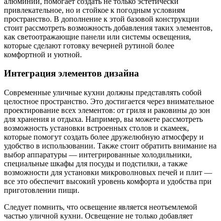
алюминий, помогает создать не только эстетически
привлекательное, но и стойкое к погодным условиям
пространство. В дополнение к этой базовой конструкции
стоит рассмотреть возможность добавления таких элементов,
как светоотражающие панели или системы освещения,
которые сделают готовку вечерней рутиной более
комфортной и уютной.
Интеграция элементов дизайна
Современные уличные кухни должны представлять собой
целостное пространство. Это достигается через внимательное
проектирование всех элементов: от гриля и раковины до зон
для хранения и отдыха. Например, вы можете рассмотреть
возможность установки встроенных столов и скамеек,
которые помогут создать более дружелюбную атмосферу и
удобство в использовании. Также стоит обратить внимание на
выбор аппаратуры — интегрированные холодильники,
специальные шкафы для посуды и подстилки, а также
возможности для установки микроволновых печей и плит —
все это обеспечит высокий уровень комфорта и удобства при
приготовлении пищи.
Следует помнить, что освещение является неотъемлемой
частью уличной кухни. Освещение не только добавляет