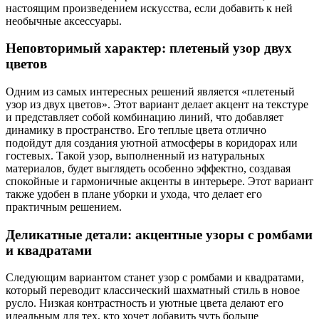
настоящим произведением искусства, если добавить к ней
необычные аксессуары.
Неповторимый характер: плетеный узор двух
цветов
Одним из самых интересных решений является «плетеный
узор из двух цветов». Этот вариант делает акцент на текстуре
и представляет собой комбинацию линий, что добавляет
динамику в пространство. Его теплые цвета отлично
подойдут для создания уютной атмосферы в коридорах или
гостевых. Такой узор, выполненный из натуральных
материалов, будет выглядеть особенно эффектно, создавая
спокойные и гармоничные акценты в интерьере. Этот вариант
также удобен в плане уборки и ухода, что делает его
практичным решением.
Деликатные детали: акцентные узоры с ромбами
и квадратами
Следующим вариантом станет узор с ромбами и квадратами,
который переводит классический шахматный стиль в новое
русло. Низкая контрастность и уютные цвета делают его
идеальным для тех, кто хочет добавить чуть больше