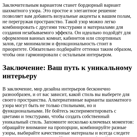
Заключительным вариантом станет бордюрный вариант
шахматного узора. Это простое и элегантное решение
позволяет вам добавить визуальные акценты к вашим полам,
не перегружая пространство. Такой узор можно легко
комбинировать с другими текстурами и материалами для
создания незабываемого эффекта. Он идеально подойдёт для
оформления ванных комнат, кабинетов или спортивных
залов, где минимализм и функциональность стоит в
приоритете. Обязательно подбирайте оттенки таким образом,
чтобы они гармонировали с остальным интерьером.
Заключение: Ваш путь к уникальному
интерьеру
В заключение, мир дизайна интерьеров бесконечно
разнообразен, и от вас зависит, какой стиль вы выберете для
своего пространства. Альтернативные варианты шахматного
узора могут быть не только стильными, но и
функциональными. Не бойтесь экспериментировать с
цветами и текстурами, чтобы создать собственный
уникальный стиль. Запомните несколько ключевых моментов:
обращайте внимание на пропорции, комбинируйте разные
узоры, выбирайте качественные материалы и всегда следите