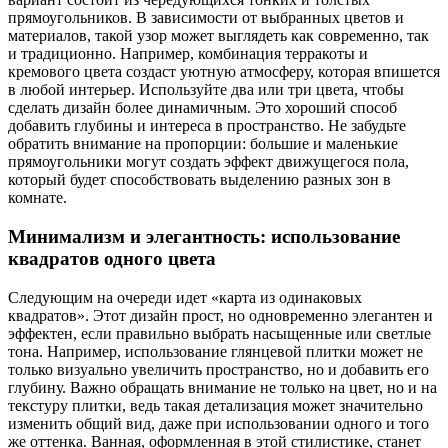
прямоугольников. В зависимости от выбранных цветов и
материалов, такой узор может выглядеть как современно, так
и традиционно. Например, комбинация терракоты и
кремового цвета создаст уютную атмосферу, которая впишется
в любой интерьер. Используйте два или три цвета, чтобы
сделать дизайн более динамичным. Это хороший способ
добавить глубины и интереса в пространство. Не забудьте
обратить внимание на пропорции: большие и маленькие
прямоугольники могут создать эффект движущегося пола,
который будет способствовать выделению разных зон в
комнате.
Минимализм и элегантность: использование
квадратов одного цвета
Следующим на очереди идет «карта из одинаковых
квадратов». Этот дизайн прост, но одновременно элегантен и
эффектен, если правильно выбрать насыщенные или светлые
тона. Например, использование глянцевой плитки может не
только визуально увеличить пространство, но и добавить его
глубину. Важно обращать внимание не только на цвет, но и на
текстуру плитки, ведь такая детализация может значительно
изменить общий вид, даже при использовании одного и того
же оттенка. Ванная, оформленная в этой стилистике, станет