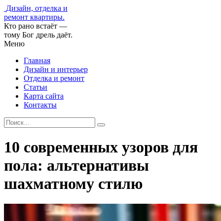
Дизайн, отделка и
ремонт квартиры.
Кто рано встаёт —
тому Бог дрель даёт.
Меню
Главная
Дизайн и интерьер
Отделка и ремонт
Статьи
Карта сайта
Контакты
10 современных узоров для
пола: альтернативы
шахматному стилю