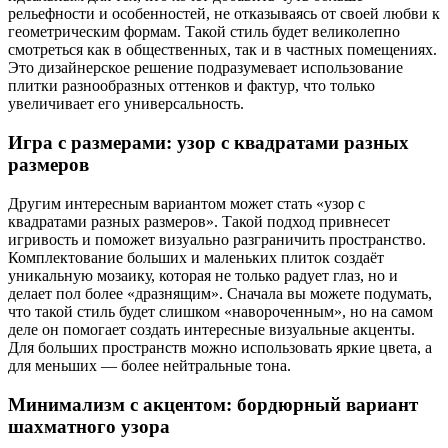
рельефности и особенностей, не отказываясь от своей любви к
геометрическим формам. Такой стиль будет великолепно
смотреться как в общественных, так и в частных помещениях.
Это дизайнерское решение подразумевает использование
плитки разнообразных оттенков и фактур, что только
увеличивает его универсальность.
Игра с размерами: узор с квадратами разных
размеров
Другим интересным вариантом может стать «узор с
квадратами разных размеров». Такой подход привнесет
игривость и поможет визуально разграничить пространство.
Комплектование больших и маленьких плиток создаёт
уникальную мозаику, которая не только радует глаз, но и
делает пол более «дразнящим». Сначала вы можете подумать,
что такой стиль будет слишком «навороченным», но на самом
деле он помогает создать интересные визуальные акценты.
Для больших пространств можно использовать яркие цвета, а
для меньших — более нейтральные тона.
Минимализм с акцентом: бордюрный вариант
шахматного узора